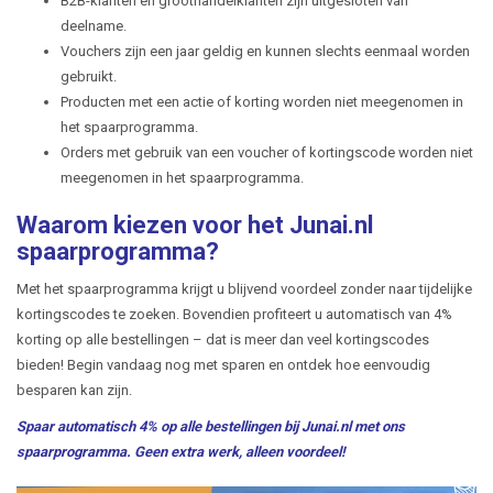
B2B-klanten en groothandelklanten zijn uitgesloten van
deelname.
Vouchers zijn een jaar geldig en kunnen slechts eenmaal worden
gebruikt.
Producten met een actie of korting worden niet meegenomen in
het spaarprogramma.
Orders met gebruik van een voucher of kortingscode worden niet
meegenomen in het spaarprogramma.
Waarom kiezen voor het Junai.nl
spaarprogramma?
Met het spaarprogramma krijgt u blijvend voordeel zonder naar tijdelijke
kortingscodes te zoeken. Bovendien profiteert u automatisch van 4%
korting op alle bestellingen – dat is meer dan veel kortingscodes
bieden! Begin vandaag nog met sparen en ontdek hoe eenvoudig
besparen kan zijn.
Spaar automatisch 4% op alle bestellingen bij Junai.nl met ons
spaarprogramma. Geen extra werk, alleen voordeel!