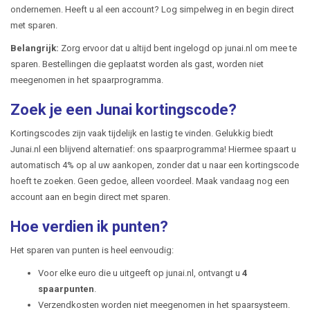
ondernemen. Heeft u al een account? Log simpelweg in en begin direct
met sparen.
Belangrijk:
Zorg ervoor dat u altijd bent ingelogd op junai.nl om mee te
sparen. Bestellingen die geplaatst worden als gast, worden niet
meegenomen in het spaarprogramma.
Zoek je een Junai kortingscode?
Kortingscodes zijn vaak tijdelijk en lastig te vinden. Gelukkig biedt
Junai.nl een blijvend alternatief: ons spaarprogramma! Hiermee spaart u
automatisch 4% op al uw aankopen, zonder dat u naar een kortingscode
hoeft te zoeken. Geen gedoe, alleen voordeel. Maak vandaag nog een
account aan en begin direct met sparen.
Hoe verdien ik punten?
Het sparen van punten is heel eenvoudig:
Voor elke euro die u uitgeeft op junai.nl, ontvangt u
4
spaarpunten
.
Verzendkosten worden niet meegenomen in het spaarsysteem.