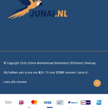
© Copyright 2026 Online Winkelstraat Nederland
|
RSS-feed
|
Sitemap
Wij hebben een score van
8,5
/
10
over
21501
reviews!
Junai.nl -
Lees alle reviews