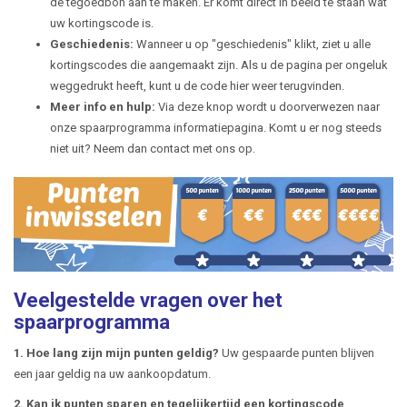
de tegoedbon aan te maken. Er komt direct in beeld te staan wat
uw kortingscode is.
Geschiedenis:
Wanneer u op "geschiedenis" klikt, ziet u alle
kortingscodes die aangemaakt zijn. Als u de pagina per ongeluk
weggedrukt heeft, kunt u de code hier weer terugvinden.
Meer info en hulp:
Via deze knop wordt u doorverwezen naar
onze spaarprogramma informatiepagina. Komt u er nog steeds
niet uit? Neem dan contact met ons op.
Veelgestelde vragen over het
spaarprogramma
1. Hoe lang zijn mijn punten geldig?
Uw gespaarde punten blijven
een jaar geldig na uw aankoopdatum.
2. Kan ik punten sparen en tegelijkertijd een kortingscode