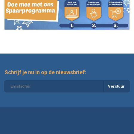
Schrijf je nu in op de nieuwsbrief:
Verstuur