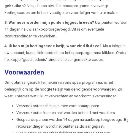
gebruiken?
Nee, dit kan niet. Het spaarprogramma vervangt
kortingscodes om het eenvoudiger en voordeliger voor u te maken.
3. Wanneer worden mijn punten bijgeschreven?
Uw punten worden
14 dagen na uw aankoop toegevoegd. Dit is om eventuele
retourzendingen te verwerken.
4. Ik ben mijn kortingscode kwijt, waar vind ik deze?
Als u inlogt in
uw account, kunt u linksonderin op het spaarprogramma klikken. Onder
het kopje "geschiedenis" vindt u alle aangemaakte codes.
Voorwaarden
Om optimaal gebruik te maken van ons spaarprogramma, is het
belangrijk om op de hoogte te zijn van de volgende voorwaarden. Zo
weet u precies wat u kunt verwachten en voorkomt u verrassingen:
Verzendkosten tellen niet mee voor spaarpunten.
Verzendkosten kunnen niet worden betaald met vouchers.
Gespaarde punten worden 14 dagen na aankoop toegevoegd. Bij
retourzendingen wordt het puntensaldo aangepast.