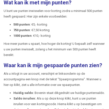
Wat kan ik met mijn punten?
U kunt uw punten inwisselen voor korting zodra u minimaal 500 punten
heeft gespaard. Hier zijn enkele voorbeelden:
500 punten
: €5,- korting
750 punten
: €7,50 korting
1000 punten
: €10,- korting
Hoe meer punten u spaart, hoe hoger de korting! U bepaalt zelf wanneer
u uw punten inwisselt, zolang u het minimum van 500 punten heeft
bereikt.
Waar kan ik mijn gespaarde punten zien?
Als u inlogt in uw account, verschijnt er linksonderin op de
accountpagina een knop met de tekst "Spaarprogramma". Wanneer u
hier op klikt, ziet u alle informatie over uw spaarpunten.
Huidig saldo:
Bovenin staat dikgedrukt uw huidige puntensaldo.
Saldo inruilen:
Als u op deze knop klikt, kunt u uw punten
inruilen voor een kortingscode. Hierna klikt u op bevestigen om