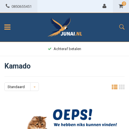
0
0850655451
Achteraf betalen
Kamado
Standaard