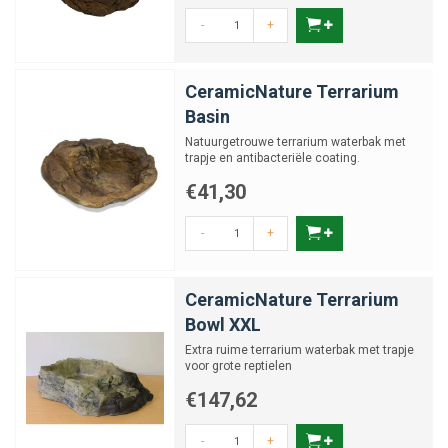
-
+
CeramicNature Terrarium
Basin
Natuurgetrouwe terrarium waterbak met
trapje en antibacteriële coating.
€41,30
-
+
CeramicNature Terrarium
Bowl XXL
Extra ruime terrarium waterbak met trapje
voor grote reptielen
€147,62
-
+