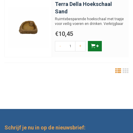
Terra Della Hoekschaal
Sand
Ruimtebesparende hoekschaal met trapje
voor veilig voeren en drinken. Verkrijgbaar
in 3 verschillend...
€10,45
-
+
Schrijf je nu in op de nieuwsbrief: