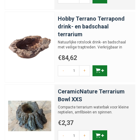
Hobby Terrano Terrapond
drink- en badschaal
terrarium
Natuurlijke rotslook drink- en badschaal
met veilige traptreden. Verkrijgbaar in
diverse maten
€84,62
-
+
CeramicNature Terrarium
Bowl XXS
Compacte terrarium waterbak voor kleine
reptielen, amfibieën en spinnen.
€2,37
-
+