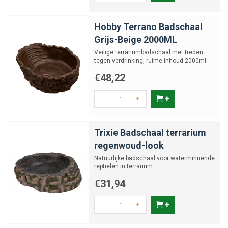
Hobby Terrano Badschaal
Grijs-Beige 2000ML
Veilige terrariumbadschaal met treden
tegen verdrinking, ruime inhoud 2000ml
€48,22
-
+
Trixie Badschaal terrarium
regenwoud-look
Natuurlijke badschaal voor waterminnende
reptielen in terrarium
€31,94
-
+