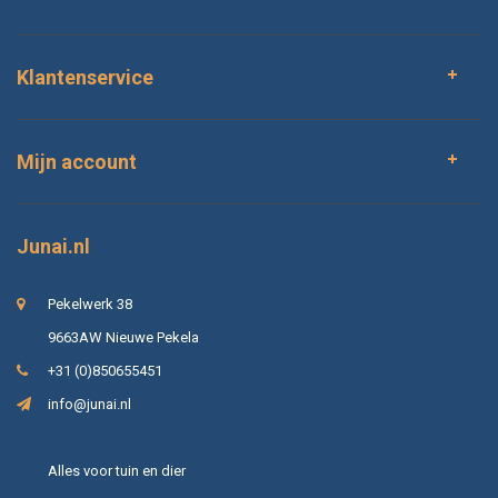
Klantenservice
Mijn account
Junai.nl
Pekelwerk 38
9663AW Nieuwe Pekela
+31 (0)850655451
info@junai.nl
Alles voor tuin en dier