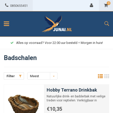
0
0850655451
Alles op voorraad? Voor 22:00 uur besteld = Morgen in huis!
Badschalen
Filter
Meest
bekeken
Hobby Terrano Drinkbak
Natuurlijke drink- en badderbak met veilige
treden voor reptielen. Verkrijgbaar in
verschillende kle...
€10,35