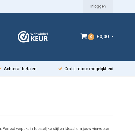
Inloggen
€0,00
0
Achteraf betalen
Gratis retour mogelijkheid
erfect verpakt in feestelijke stijl en ideaal om jouw viervoeter