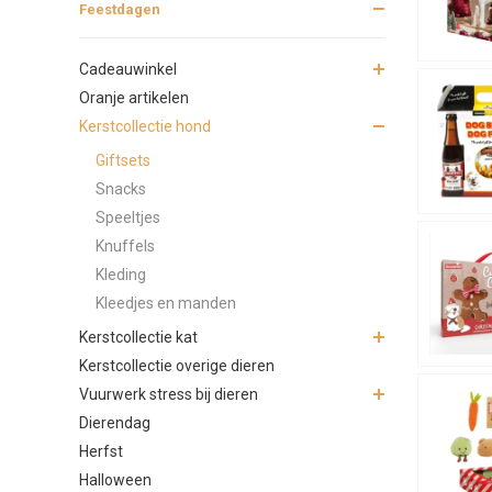
Feestdagen
Cadeauwinkel
Oranje artikelen
Kerstcollectie hond
Giftsets
Snacks
Speeltjes
Knuffels
Kleding
Kleedjes en manden
Kerstcollectie kat
Kerstcollectie overige dieren
Vuurwerk stress bij dieren
Dierendag
Herfst
Halloween