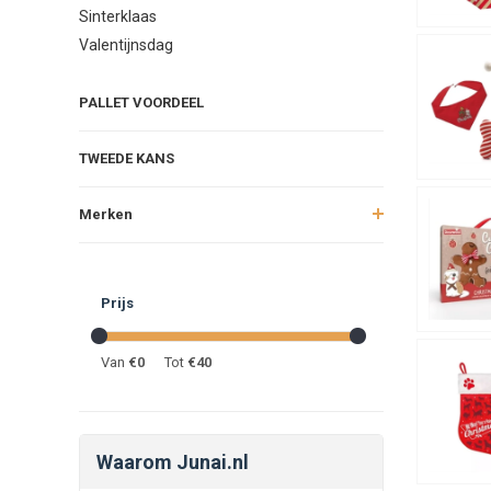
Sinterklaas
Valentijnsdag
PALLET VOORDEEL
TWEEDE KANS
Merken
Prijs
Van
€
0
Tot
€
40
Waarom Junai.nl