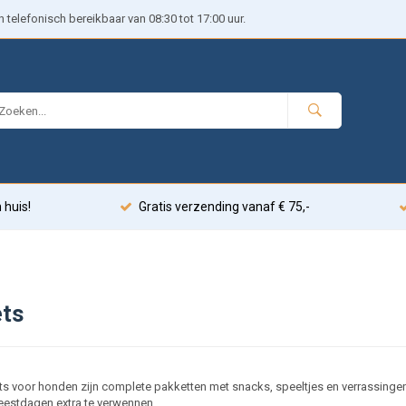
telefonisch bereikbaar van 08:30 tot 17:00 uur.
 huis!
Gratis verzending vanaf € 75,-
ets
ts voor honden zijn complete pakketten met snacks, speeltjes en verrassingen. P
feestdagen extra te verwennen.