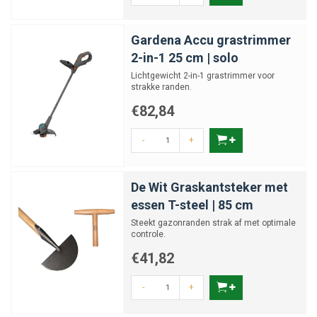
Gardena Accu grastrimmer
2-in-1 25 cm | solo
Lichtgewicht 2-in-1 grastrimmer voor
strakke randen.
€82,84
-
+
De Wit Graskantsteker met
essen T-steel | 85 cm
Steekt gazonranden strak af met optimale
controle.
€41,82
-
+