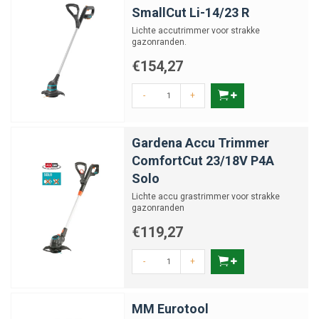
SmallCut Li-14/23 R
Lichte accutrimmer voor strakke
gazonranden.
€154,27
-
+
Gardena Accu Trimmer
ComfortCut 23/18V P4A
Solo
Lichte accu grastrimmer voor strakke
gazonranden
€119,27
-
+
MM Eurotool