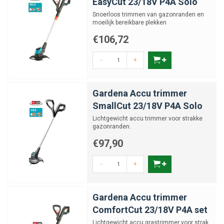
EasyCut 23/18V P4A Solo
Snoerloos trimmen van gazonranden en
moeilijk bereikbare plekken
€106,72
-
+
Gardena Accu trimmer
SmallCut 23/18V P4A Solo
Lichtgewicht accu trimmer voor strakke
gazonranden.
€97,90
-
+
Gardena Accu trimmer
ComfortCut 23/18V P4A set
Lichtgewicht accu grastrimmer voor strak