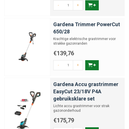
-
+
Gardena Trimmer PowerCut
650/28
Krachtige elektrische grastrimmer voor
strakke gazonranden
€139,76
-
+
Gardena Accu grastrimmer
EasyCut 23/18V P4A
gebruiksklare set
Lichte accu grastrimmer voor strak
gazononderhoud
€175,79