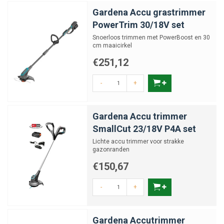
Gardena Accu grastrimmer
PowerTrim 30/18V set
Snoerloos trimmen met PowerBoost en 30
cm maaicirkel
€251,12
-
+
Gardena Accu trimmer
SmallCut 23/18V P4A set
Lichte accu trimmer voor strakke
gazonranden
€150,67
-
+
Gardena Accutrimmer