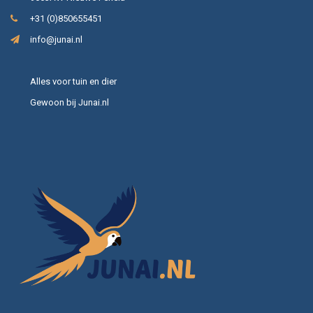
+31 (0)850655451
info@junai.nl
Alles voor tuin en dier
Gewoon bij Junai.nl