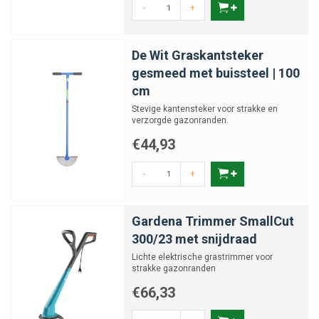
-
+
De Wit Graskantsteker
gesmeed met buissteel | 100
cm
Stevige kantensteker voor strakke en
verzorgde gazonranden.
€44,93
-
+
Gardena Trimmer SmallCut
300/23 met snijdraad
Lichte elektrische grastrimmer voor
strakke gazonranden
€66,33