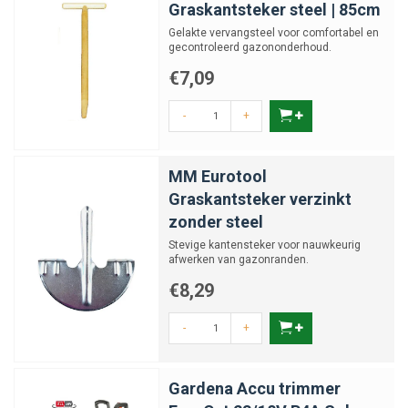
Graskantsteker steel | 85cm
Gelakte vervangsteel voor comfortabel en
gecontroleerd gazononderhoud.
€7,09
-
+
MM Eurotool
Graskantsteker verzinkt
zonder steel
Stevige kantensteker voor nauwkeurig
afwerken van gazonranden.
€8,29
-
+
Gardena Accu trimmer