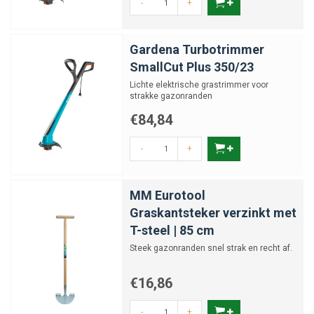
-
+
Gardena Turbotrimmer
SmallCut Plus 350/23
Lichte elektrische grastrimmer voor
strakke gazonranden
€84,84
-
+
MM Eurotool
Graskantsteker verzinkt met
T-steel | 85 cm
Steek gazonranden snel strak en recht af.
€16,86
-
+