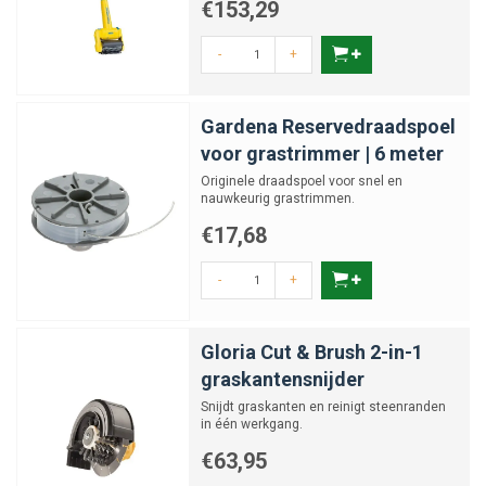
€153,29
-
+
Gardena Reservedraadspoel
voor grastrimmer | 6 meter
Originele draadspoel voor snel en
nauwkeurig grastrimmen.
€17,68
-
+
Gloria Cut & Brush 2-in-1
graskantensnijder
Snijdt graskanten en reinigt steenranden
in één werkgang.
€63,95