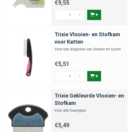
€9,55
-
+
Trixie Vlooien- en Stofkam
voor Katten
Voor een diagnose van vlooien en luizen
€5,51
-
+
Trixie Gekleurde Vlooien- en
Stofkam
Voor alle haartypes
€5,49