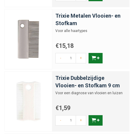
Trixie Metalen Vlooien- en
Stofkam
Voor alle haartypes
€15,18
-
+
Trixie Dubbelzijdige
Vlooien- en Stofkam 9 cm
Voor een diagnose van vlooien en luizen
€1,59
-
+