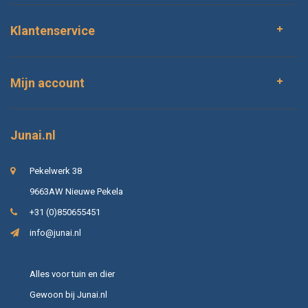
Klantenservice
Mijn account
Junai.nl
Pekelwerk 38
9663AW Nieuwe Pekela
+31 (0)850655451
info@junai.nl
Alles voor tuin en dier
Gewoon bij Junai.nl