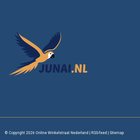
© Copyright 2026 Online Winkelstraat Nederland
|
RSS-feed
|
Sitemap