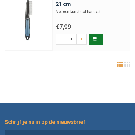
21 cm
Met een kunststof handvat
€7,99
-
+
Schrijf je nu in op de nieuwsbrief: