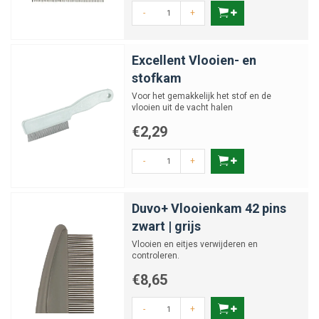
-
+
Excellent Vlooien- en
stofkam
Voor het gemakkelijk het stof en de
vlooien uit de vacht halen
€2,29
-
+
Duvo+ Vlooienkam 42 pins
zwart | grijs
Vlooien en eitjes verwijderen en
controleren.
€8,65
-
+