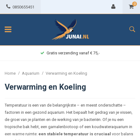
0
0850655451
Gratis verzending vanaf € 75,-
/
/
Home
Aquarium
Verwarming en Koeling
Verwarming en Koeling
Temperatuur is een van de belangrijkste – en meest onderschatte –
factoren in een gezond aquarium. Het bepaalt het gedrag van je vissen,
de groei van je planten en de werking van je bacteriën. Of je nu een
tropische bak hebt, een garnalenbiotoop of een koudwateraquarium in
een warme ruimte:
een stabiele temperatuur is cruciaal
voor balans