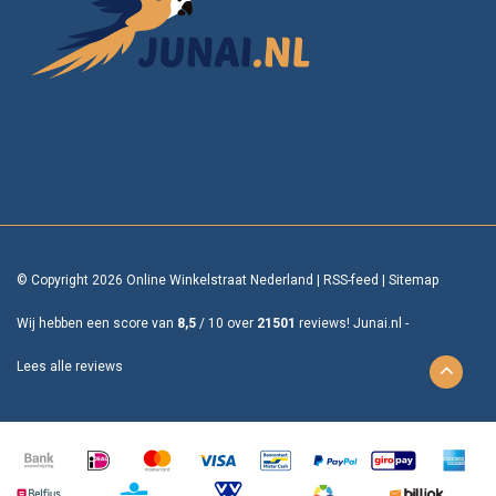
© Copyright 2026 Online Winkelstraat Nederland
|
RSS-feed
|
Sitemap
Wij hebben een score van
8,5
/
10
over
21501
reviews!
Junai.nl -
Lees alle reviews