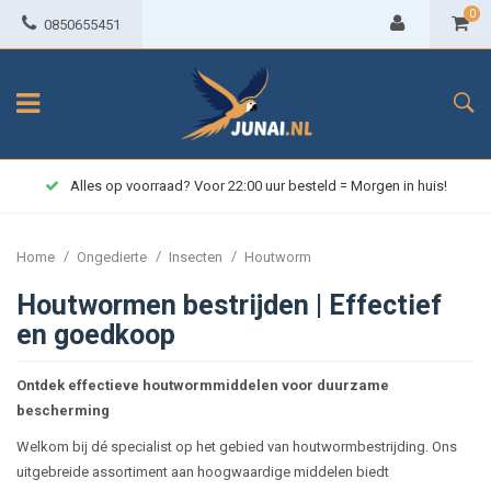
0
0850655451
Alles op voorraad? Voor 22:00 uur besteld = Morgen in huis!
/
/
/
Home
Ongedierte
Insecten
Houtworm
Houtwormen bestrijden | Effectief
en goedkoop
Ontdek effectieve houtwormmiddelen voor duurzame
bescherming
Welkom bij dé specialist op het gebied van houtwormbestrijding. Ons
uitgebreide assortiment aan hoogwaardige middelen biedt