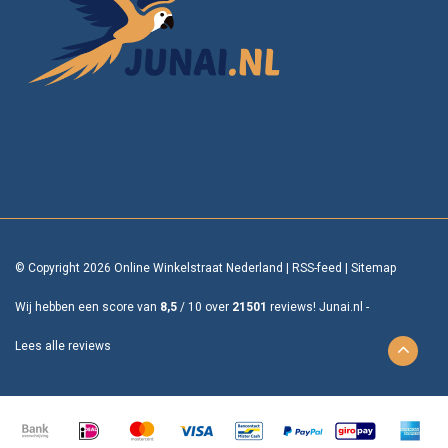
© Copyright 2026 Online Winkelstraat Nederland
|
RSS-feed
|
Sitemap
Wij hebben een score van
8,5
/
10
over
21501
reviews!
Junai.nl -
Lees alle reviews