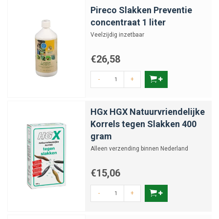
Pireco Slakken Preventie
concentraat 1 liter
Veelzijdig inzetbaar
€26,58
-
+
HGx HGX Natuurvriendelijke
Korrels tegen Slakken 400
gram
Alleen verzending binnen Nederland
€15,06
-
+