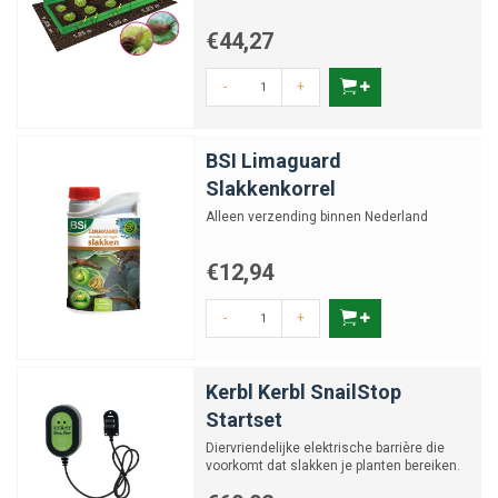
€44,27
-
+
BSI Limaguard
Slakkenkorrel
Alleen verzending binnen Nederland
€12,94
-
+
Kerbl Kerbl SnailStop
Startset
Diervriendelijke elektrische barrière die
voorkomt dat slakken je planten bereiken.