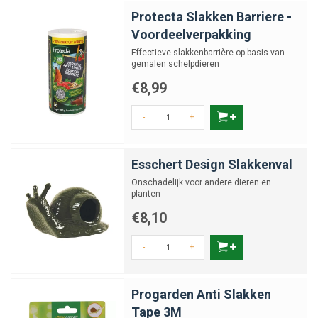
Protecta Slakken Barriere -
Voordeelverpakking
Effectieve slakkenbarrière op basis van
gemalen schelpdieren
€8,99
-
+
Esschert Design Slakkenval
Onschadelijk voor andere dieren en
planten
€8,10
-
+
Progarden Anti Slakken
Tape 3M