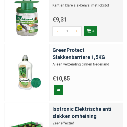
Kant en klare slakkenval met lokstof
€9,31
-
+
GreenProtect
Slakkenbarriere 1,5KG
Alleen verzending binnen Nederland
€10,85
Isotronic Elektrische anti
slakken omheining
Zeer effectief