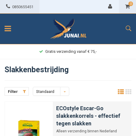
0
0850655451
Achteraf betalen
Slakkenbestrijding
Filter
Standaard
ECOstyle Escar-Go
slakkenkorrels - effectief
tegen slakken
Alleen verzending binnen Nederland