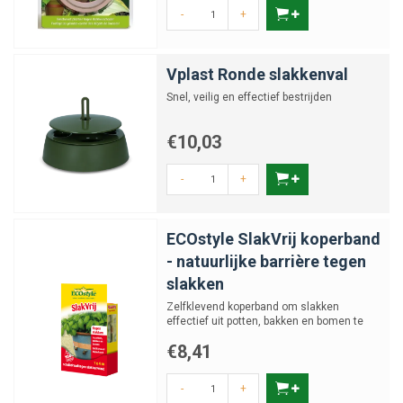
-
+
Vplast Ronde slakkenval
Snel, veilig en effectief bestrijden
€10,03
-
+
ECOstyle SlakVrij koperband
- natuurlijke barrière tegen
slakken
Zelfklevend koperband om slakken
effectief uit potten, bakken en bomen te
weren.
€8,41
-
+