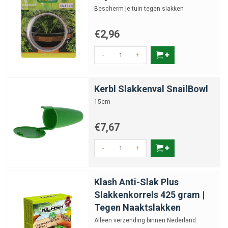
Bescherm je tuin tegen slakken
€2,96
-
+
Kerbl Slakkenval SnailBowl
15cm
€7,67
-
+
Klash Anti-Slak Plus
Slakkenkorrels 425 gram |
Tegen Naaktslakken
Alleen verzending binnen Nederland