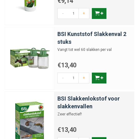
€9,14
-
+
BSI Kunststof Slakkenval 2
stuks
Vangt tot wel 60 slakken per val
€13,40
-
+
BSI Slakkenlokstof voor
slakkenvallen
Zeer effectief!
€13,40