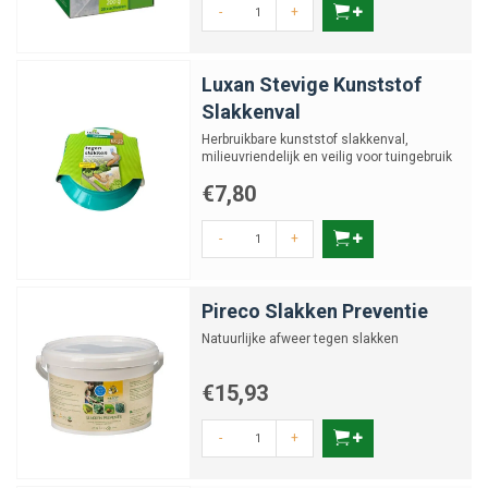
-
+
Luxan Stevige Kunststof
Slakkenval
Herbruikbare kunststof slakkenval,
milieuvriendelijk en veilig voor tuingebruik
€7,80
-
+
Pireco Slakken Preventie
Natuurlijke afweer tegen slakken
€15,93
-
+