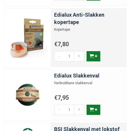
Edialux Anti-Slakken
kopertape
Kopertape
€7,80
-
+
Edialux Slakkenval
Herbruikbare slakkenval
€7,95
-
+
BSI Slakkenval met lokstof