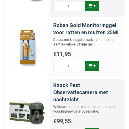
-
+
Roban Gold Monitoringgel
voor ratten en muizen 35ML
Detecteer knaagdieractiviteit snel met
aantrekkelijke gifvrije gel.
€11,95
-
+
Knock Pest
Observatiecamera met
nachtzicht
Wildcamera met onzichtbaar nachtzicht
voor betrouwbare observatie.
€99,55