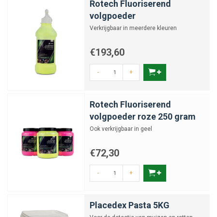
Rotech Fluoriserend
volgpoeder
Verkrijgbaar in meerdere kleuren
€193,60
-
+
Rotech Fluoriserend
volgpoeder roze 250 gram
Ook verkrijgbaar in geel
€72,30
-
+
Placedex Pasta 5KG