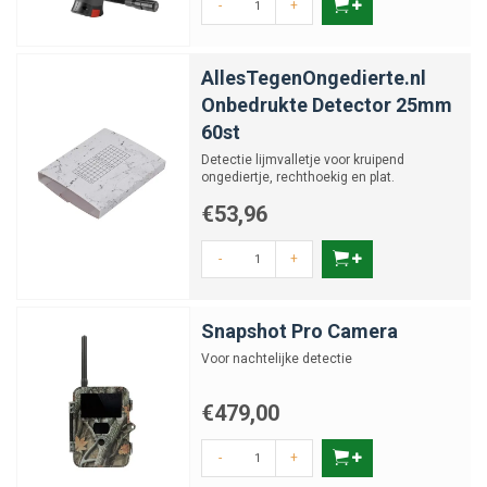
-
+
AllesTegenOngedierte.nl
Onbedrukte Detector 25mm
60st
Detectie lijmvalletje voor kruipend
ongediertje, rechthoekig en plat.
€53,96
-
+
Snapshot Pro Camera
Voor nachtelijke detectie
€479,00
-
+