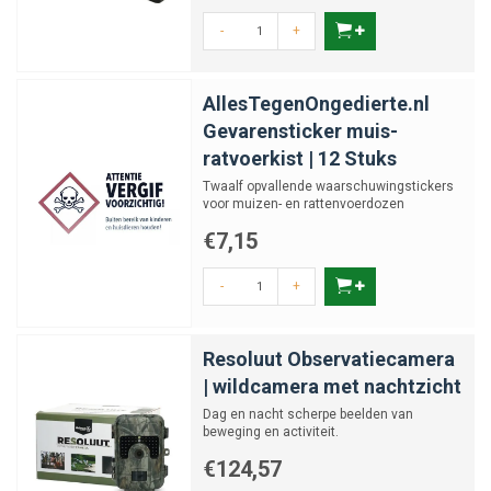
-
+
AllesTegenOngedierte.nl
Gevarensticker muis-
ratvoerkist | 12 Stuks
Twaalf opvallende waarschuwingstickers
voor muizen- en rattenvoerdozen
€7,15
-
+
Resoluut Observatiecamera
| wildcamera met nachtzicht
Dag en nacht scherpe beelden van
beweging en activiteit.
€124,57