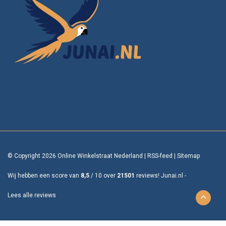
© Copyright 2026 Online Winkelstraat Nederland
|
RSS-feed
|
Sitemap
Wij hebben een score van
8,5
/
10
over
21501
reviews!
Junai.nl -
Lees alle reviews