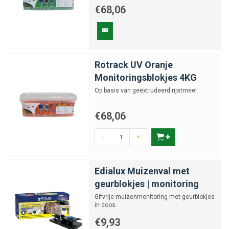
€68,06
Rotrack UV Oranje
Monitoringsblokjes 4KG
Op basis van geëxtrudeerd rijstmeel
€68,06
-
+
Edialux Muizenval met
geurblokjes | monitoring
Gifvrije muizenmonitoring met geurblokjes
in doos.
€9,93