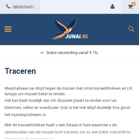
0
0850655451
Achteraf betalen
Traceren
Maximaliseer uw strijd tegen de muizen met onze traceerblokken en UV
lampje om muizen beter te vinden.
Het kan best moeilijk zijn om de juiste plaats te vinden voor uw
klemmen, vallen en voerdozen. Ook is het niet altijd duidelijk hoe groot
het muizenprobleem is.
Met de traceerblokken haalt u een lokaas in huis waarmee u de
uitwerpselen van de muizen kunt traceren om zo een beter overzicht te