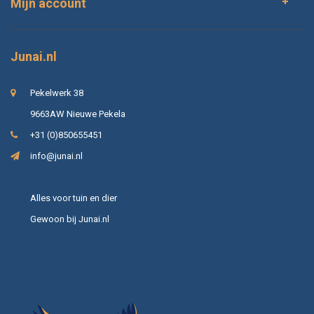
Mijn account
Junai.nl
Pekelwerk 38
9663AW Nieuwe Pekela
+31 (0)850655451
info@junai.nl
Alles voor tuin en dier
Gewoon bij Junai.nl