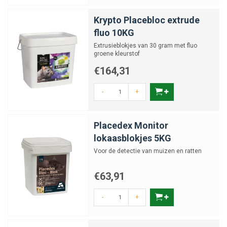
Krypto Placebloc extrude
fluo 10KG
Extrusieblokjes van 30 gram met fluo
groene kleurstof
€164,31
-
+
Placedex Monitor
lokaasblokjes 5KG
Voor de detectie van muizen en ratten
€63,91
-
+