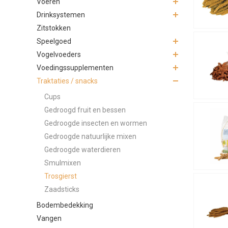
Voeren
Drinksystemen
Zitstokken
Speelgoed
Vogelvoeders
Voedingssupplementen
Traktaties / snacks
Cups
Gedroogd fruit en bessen
Gedroogde insecten en wormen
Gedroogde natuurlijke mixen
Gedroogde waterdieren
Smulmixen
Trosgierst
Zaadsticks
Bodembedekking
Vangen