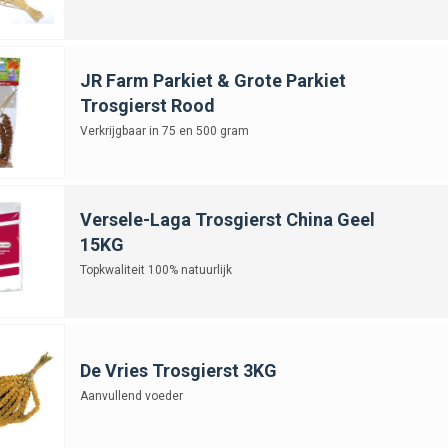
JR Farm Parkiet & Grote Parkiet
Trosgierst Rood
Verkrijgbaar in 75 en 500 gram
Versele-Laga Trosgierst China Geel
15KG
Topkwaliteit 100% natuurlijk
De Vries Trosgierst 3KG
Aanvullend voeder