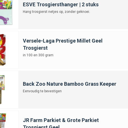
ESVE Trosgiersthanger | 2 stuks
Hang trosgierst netjes op, zonder geknoei.
Versele-Laga Prestige Millet Geel
Trosgierst
in 100 en 300 gram
Back Zoo Nature Bamboo Grass Keeper
Eenvoudig te bevestigen
JR Farm Parkiet & Grote Parkiet
Trosgierst Geel