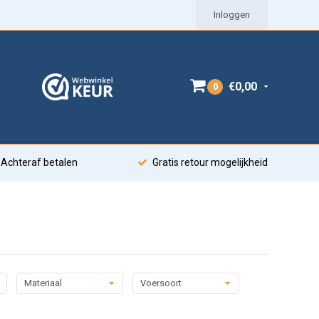
Inloggen
€0,00
0
Achteraf betalen
Gratis retour mogelijkheid
Materiaal
Voersoort