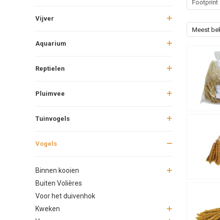
Footprint
Vijver
Meest be
Aquarium
Reptielen
Pluimvee
Tuinvogels
Vogels
Binnen kooien
Buiten Volières
Voor het duivenhok
Kweken