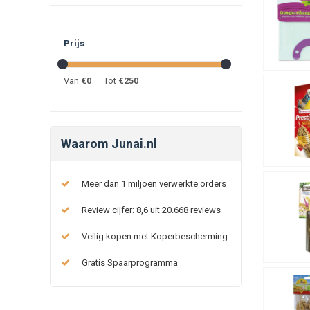
Prijs
Van
€
0
Tot
€
250
Waarom Junai.nl
Meer dan 1 miljoen verwerkte orders
Review cijfer: 8,6 uit 20.668 reviews
Veilig kopen met Koperbescherming
Gratis Spaarprogramma