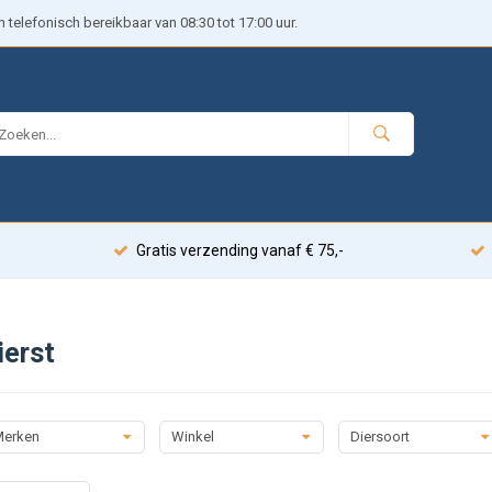
telefonisch bereikbaar van 08:30 tot 17:00 uur.
Gratis verzending vanaf € 75,-
ierst
erken
Winkel
Diersoort