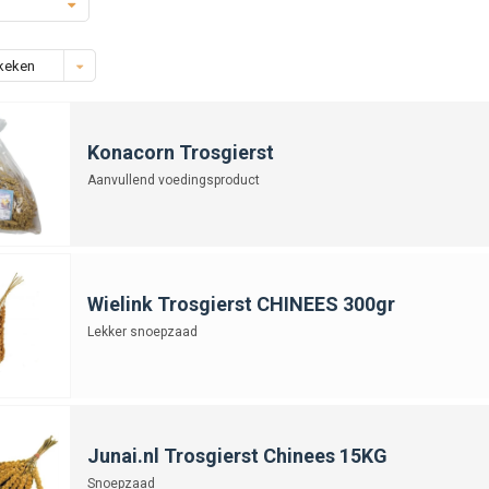
keken
Konacorn Trosgierst
Aanvullend voedingsproduct
Wielink Trosgierst CHINEES 300gr
Lekker snoepzaad
Junai.nl Trosgierst Chinees 15KG
Snoepzaad