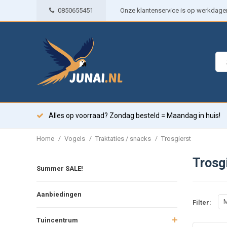
0850655451
Onze klantenservice is op werkdagen 
Alles op voorraad? Zondag besteld = Maandag in huis!
/
/
/
Home
Vogels
Traktaties / snacks
Trosgierst
Trosg
Summer SALE!
Aanbiedingen
M
Filter:
Tuincentrum