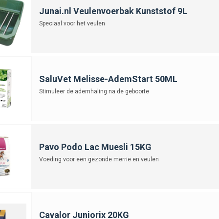
Junai.nl Veulenvoerbak Kunststof 9L
Speciaal voor het veulen
SaluVet Melisse-AdemStart 50ML
Stimuleer de ademhaling na de geboorte
Pavo Podo Lac Muesli 15KG
Voeding voor een gezonde merrie en veulen
Cavalor Juniorix 20KG