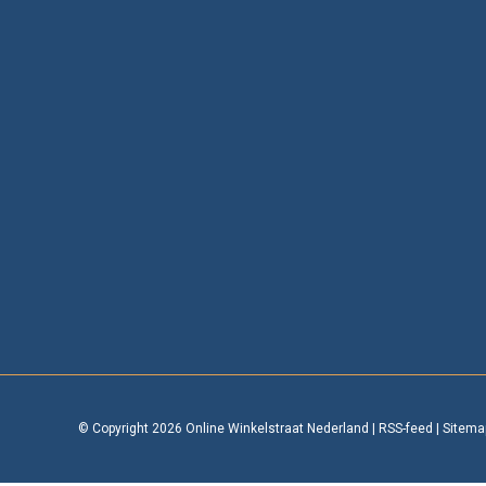
© Copyright 2026 Online Winkelstraat Nederland
|
RSS-feed
|
Sitema