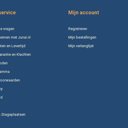
service
Mijn account
e vragen
Registreren
nemen met Junai.nl
Mijn bestellingen
en en Levertijd
Mijn verlanglijst
arantie en Klachten
oden
ramma
voorwaarden
cy
id
& Stageplaatsen