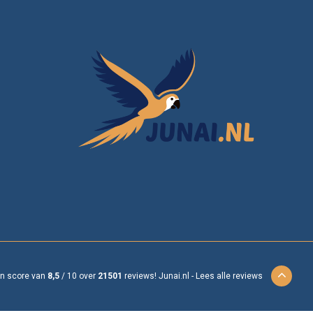
en score van
8,5
/
10
over
21501
reviews!
Junai.nl -
Lees alle reviews