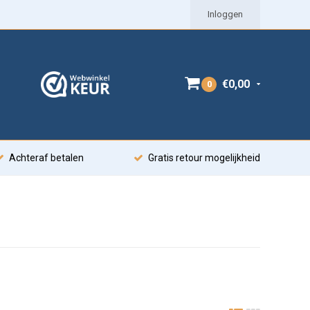
Inloggen
€0,00
0
Achteraf betalen
Gratis retour mogelijkheid