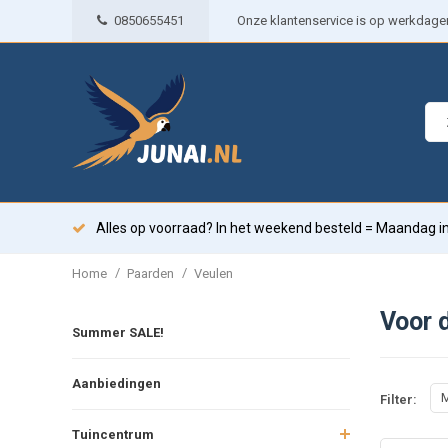
0850655451
Onze klantenservice is op werkdagen 
Alles op voorraad? In het weekend besteld = Maandag in
/
/
Home
Paarden
Veulen
Voor d
Summer SALE!
Aanbiedingen
M
Filter:
Tuincentrum