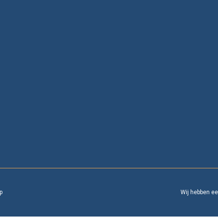
p
Wij hebben e