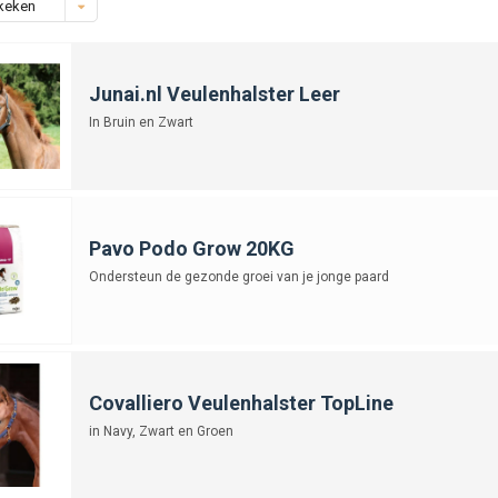
keken
Junai.nl Veulenhalster Leer
In Bruin en Zwart
Pavo Podo Grow 20KG
Ondersteun de gezonde groei van je jonge paard
Covalliero Veulenhalster TopLine
in Navy, Zwart en Groen