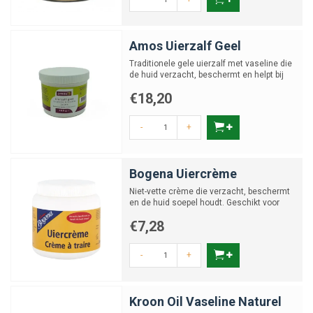
Amos Uierzalf Geel
Traditionele gele uierzalf met vaseline die
de huid verzacht, beschermt en helpt bij
herstel van won...
€18,20
-
+
Bogena Uiercrème
Niet-vette crème die verzacht, beschermt
en de huid soepel houdt. Geschikt voor
mens en dier.
€7,28
-
+
Kroon Oil Vaseline Naturel