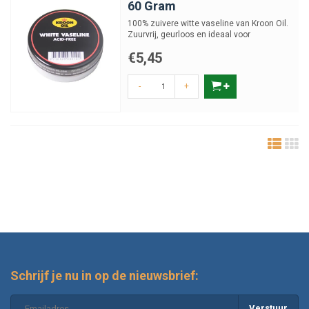
60 Gram
100% zuivere witte vaseline van Kroon Oil.
Zuurvrij, geurloos en ideaal voor
bescherming, smering en...
€5,45
-
+
Schrijf je nu in op de nieuwsbrief:
Verstuur