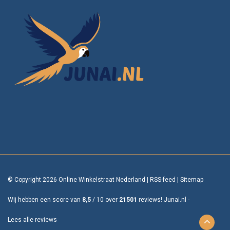
© Copyright 2026 Online Winkelstraat Nederland
|
RSS-feed
|
Sitemap
Wij hebben een score van
8,5
/
10
over
21501
reviews!
Junai.nl -
Lees alle reviews