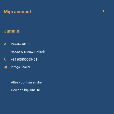
Mijn account
Junai.nl
Pekelwerk 38
9663AW Nieuwe Pekela
+31 (0)850655451
info@junai.nl
Alles voor tuin en dier
Gewoon bij Junai.nl