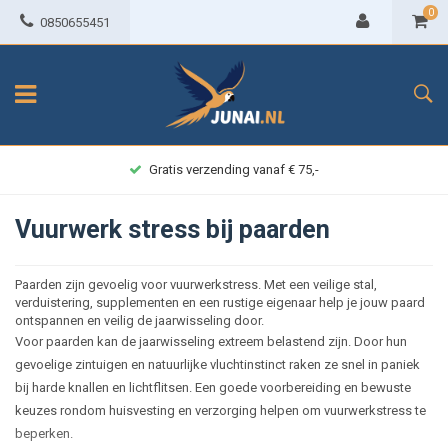
0
0850655451
Gratis verzending vanaf € 75,-
Vuurwerk stress bij paarden
Paarden zijn gevoelig voor vuurwerkstress. Met een veilige stal,
verduistering, supplementen en een rustige eigenaar help je jouw paard
ontspannen en veilig de jaarwisseling door.
Voor paarden kan de jaarwisseling extreem belastend zijn. Door hun
gevoelige zintuigen en natuurlijke vluchtinstinct raken ze snel in paniek
bij harde knallen en lichtflitsen. Een goede voorbereiding en bewuste
keuzes rondom huisvesting en verzorging helpen om vuurwerkstress te
beperken.