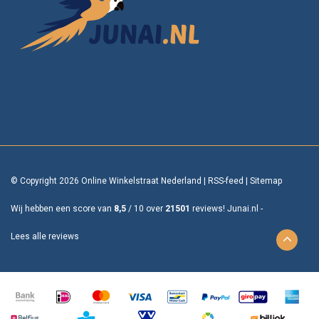
© Copyright 2026 Online Winkelstraat Nederland
|
RSS-feed
|
Sitemap
Wij hebben een score van
8,5
/
10
over
21501
reviews!
Junai.nl -
Lees alle reviews