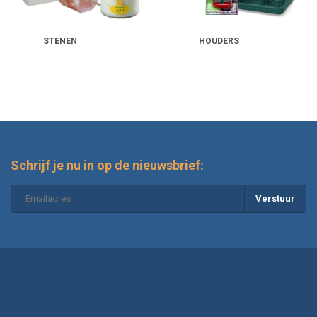
STENEN
HOUDERS
Schrijf je nu in op de nieuwsbrief:
Verstuur