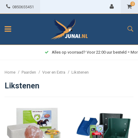
0
0850655451
Alles op voorraad? Voor 22:00 uur besteld = Morgen in huis!
/
/
/
Home
Paarden
Voer en Extra
Likstenen
Likstenen