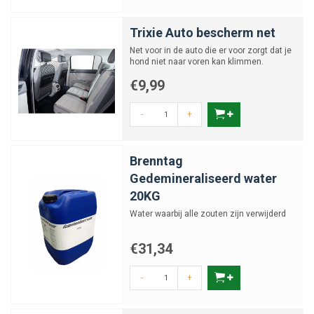
Trixie Auto bescherm net
Net voor in de auto die er voor zorgt dat je
hond niet naar voren kan klimmen.
€9,99
-
+
Brenntag
Gedemineraliseerd water
20KG
Water waarbij alle zouten zijn verwijderd
€31,34
-
+