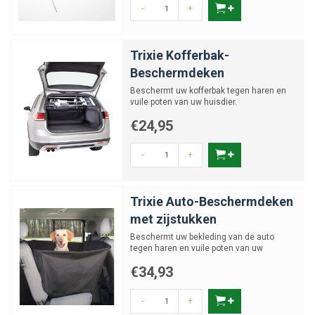
-
+
Trixie Kofferbak-
Beschermdeken
Beschermt uw kofferbak tegen haren en
vuile poten van uw huisdier.
€24,95
-
+
Trixie Auto-Beschermdeken
met zijstukken
Beschermt uw bekleding van de auto
tegen haren en vuile poten van uw
huisdier.
€34,93
-
+