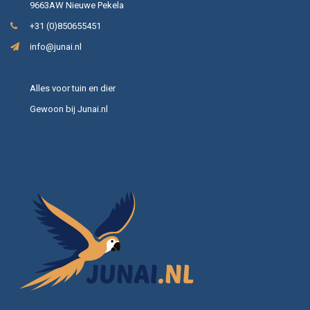
9663AW Nieuwe Pekela
+31 (0)850655451
info@junai.nl
Alles voor tuin en dier
Gewoon bij Junai.nl