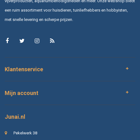
vijverproducten, aquariumbenodigdheden en meer. Onze webshop biedt
een ruim assortiment voor huisdieren, tuinliefhebbers en hobbyisten,
met snelle levering en scherpe prijzen.
Klantenservice
Mijn account
Junai.nl
Pekelwerk 38