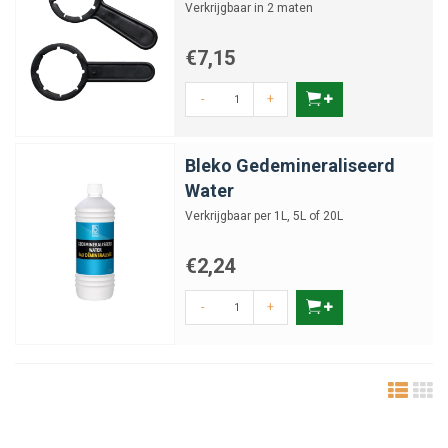
Verkrijgbaar in 2 maten
€7,15
-
+
Bleko Gedemineraliseerd
Water
Verkrijgbaar per 1L, 5L of 20L
€2,24
-
+