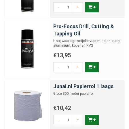
-
+
Pro-Focus Drill, Cutting &
Tapping Oil
Hoogwaardige snijolie voor metalen zoals
aluminium, koper en RVS
€13,95
-
+
Junai.nl Papierrol 1 laags
Grote 300 meter papierrol
€10,42
-
+