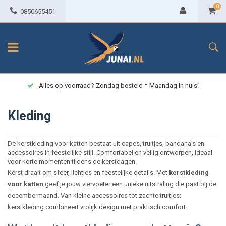
0
0850655451
Alles op voorraad? Zondag besteld = Maandag in huis!
Kleding
De kerstkleding voor katten bestaat uit capes, truitjes, bandana’s en
accessoires in feestelijke stijl. Comfortabel en veilig ontworpen, ideaal
voor korte momenten tijdens de kerstdagen.
Kerst draait om sfeer, lichtjes en feestelijke details. Met
kerstkleding
voor katten
geef je jouw viervoeter een unieke uitstraling die past bij de
decembermaand. Van kleine accessoires tot zachte truitjes:
kerstkleding combineert vrolijk design met praktisch comfort.