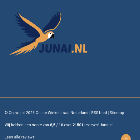
© Copyright 2026 Online Winkelstraat Nederland
|
RSS-feed
|
Sitemap
Wij hebben een score van
8,5
/
10
over
21501
reviews!
Junai.nl -
Lees alle reviews