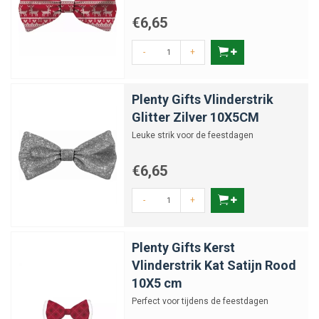
€6,65
-
+
Plenty Gifts Vlinderstrik
Glitter Zilver 10X5CM
Leuke strik voor de feestdagen
€6,65
-
+
Plenty Gifts Kerst
Vlinderstrik Kat Satijn Rood
10X5 cm
Perfect voor tijdens de feestdagen