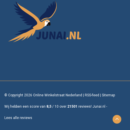
© Copyright 2026 Online Winkelstraat Nederland
|
RSS-feed
|
Sitemap
Wij hebben een score van
8,5
/
10
over
21501
reviews!
Junai.nl -
Lees alle reviews