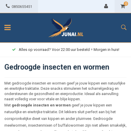
0
0850655451
Alles op voorraad? Voor 22:00 uur besteld = Morgen in huis!
Gedroogde insecten en wormen
Met gedroogde insecten en wormen geef je jouw kippen een natuurlijke
en eiwitrijke traktatie. Deze snacks stimuleren het scharrelgedrag en
ondersteunen de gezondheid en eierproductie. Ideaal als aanvulling
naast volledig voer voor vitale en blije kippen.
Met
gedroogde insecten en wormen
geef je jouw kippen een
natuurlijke en eiwitrijke traktatie. Dit lekkers sluit perfect aan bij het
oorspronkelijke dieet van kippen en ander pluimvee. Gedroogde
meelwormen, insectenmixen of buffalowormen zijn niet alleen smakelijk,