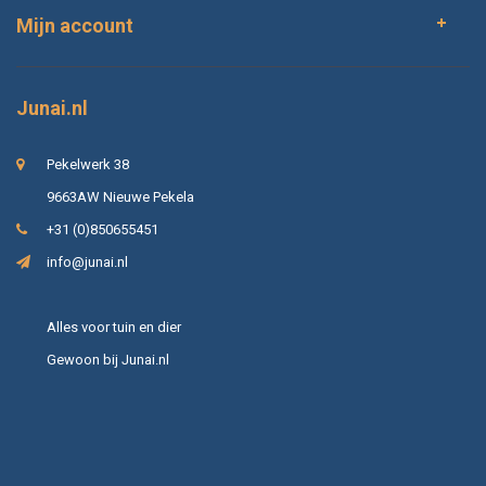
Mijn account
Junai.nl
Pekelwerk 38
9663AW Nieuwe Pekela
+31 (0)850655451
info@junai.nl
Alles voor tuin en dier
Gewoon bij Junai.nl