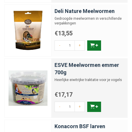
Deli Nature Meelwormen
Gedroogde meelwormen in verschillende
verpakkingen
€13,55
-
+
ESVE Meelwormen emmer
700g
Heerlijke eiwitrijke traktatie voor je vogels
€17,17
-
+
Konacorn BSF larven