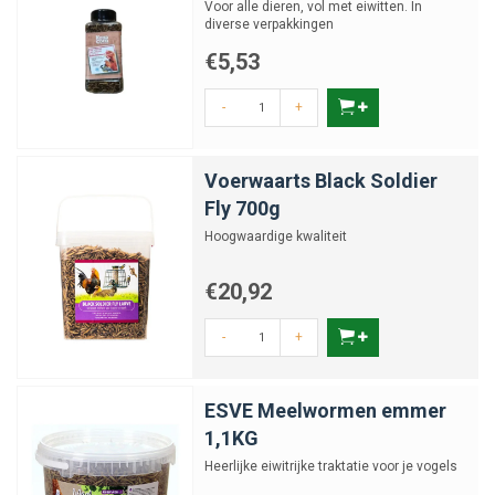
Voor alle dieren, vol met eiwitten. In
diverse verpakkingen
€5,53
-
+
Voerwaarts Black Soldier
Fly 700g
Hoogwaardige kwaliteit
€20,92
-
+
ESVE Meelwormen emmer
1,1KG
Heerlijke eiwitrijke traktatie voor je vogels