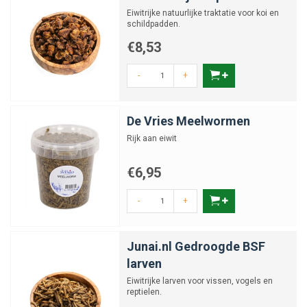
Eiwitrijke natuurlijke traktatie voor koi en
schildpadden.
€8,53
-
+
De Vries Meelwormen
Rijk aan eiwit
€6,95
-
+
Junai.nl Gedroogde BSF
larven
Eiwitrijke larven voor vissen, vogels en
reptielen.