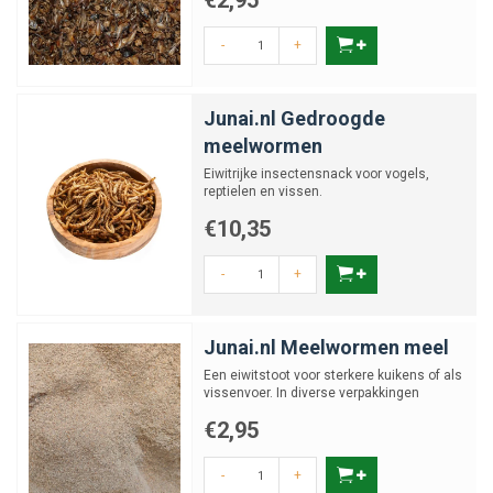
€2,95
-
+
Junai.nl Gedroogde
meelwormen
Eiwitrijke insectensnack voor vogels,
reptielen en vissen.
€10,35
-
+
Junai.nl Meelwormen meel
Een eiwitstoot voor sterkere kuikens of als
vissenvoer. In diverse verpakkingen
€2,95
-
+