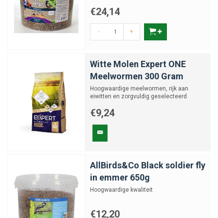
€24,14
-
+
Witte Molen Expert ONE
Meelwormen 300 Gram
Hoogwaardige meelwormen, rijk aan
eiwitten en zorgvuldig geselecteerd
€9,24
AllBirds&Co Black soldier fly
in emmer 650g
Hoogwaardige kwaliteit
€12,20