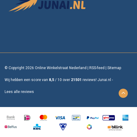
© Copyright 2026 Online Winkelstraat Nederland
|
RSS-feed
|
Sitemap
Wij hebben een score van
8,5
/
10
over
21501
reviews!
Junai.nl -
Lees alle reviews