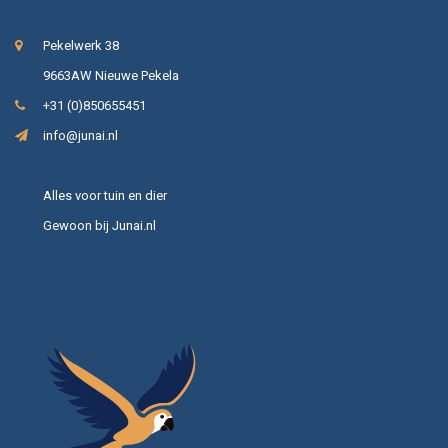
Pekelwerk 38
9663AW Nieuwe Pekela
+31 (0)850655451
info@junai.nl
Alles voor tuin en dier
Gewoon bij Junai.nl