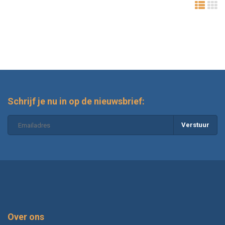
Schrijf je nu in op de nieuwsbrief:
Verstuur
Over ons