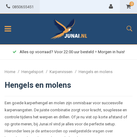
0
0850655451
Alles op voorraad? Voor 22:00 uur besteld = Morgen in huis!
/
/
/
Home
Hengelsport
Karpervissen
Hengels en molens
Hengels en molens
Een goede karperhengel en molen zijn onmisbaar voor succesvolle
karpervangsten. De juiste combinatie zorgt voor kracht, souplesse en
controle tijdens het werpen en drillen. Of je nu vist op korte afstand of
op grote meren, bij Junai.nl vind je alles voor de perfecte setup.
Hieronder lees je de antwoorden op veelgestelde vragen over