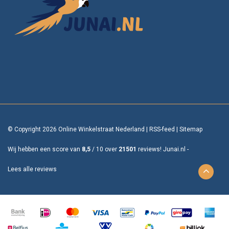
© Copyright 2026 Online Winkelstraat Nederland
|
RSS-feed
|
Sitemap
Wij hebben een score van
8,5
/
10
over
21501
reviews!
Junai.nl -
Lees alle reviews