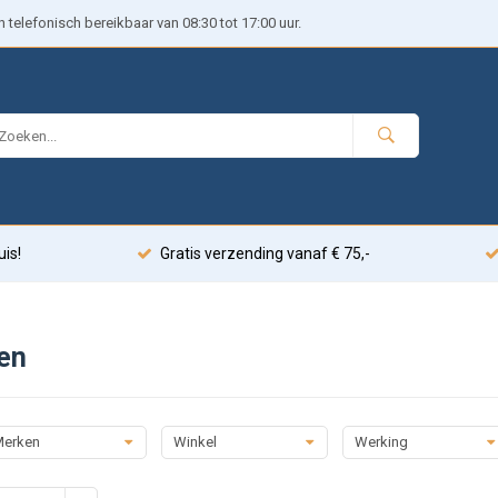
telefonisch bereikbaar van 08:30 tot 17:00 uur.
uis!
Gratis verzending vanaf € 75,-
en
erken
Winkel
Werking