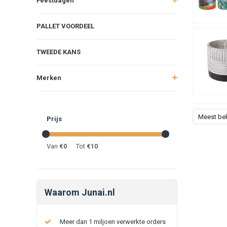
Feestdagen
PALLET VOORDEEL
TWEEDE KANS
Merken
Meest be
Prijs
Van
€
0
Tot
€
10
Waarom Junai.nl
Meer dan 1 miljoen verwerkte orders