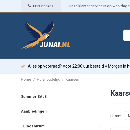
0850655451
Onze klantenservice is op werkdagen 
Alles op voorraad? Voor 22:00 uur besteld = Morgen in h
/
/
Home
Huishoudelijk
Kaarsen
Kaars
Summer SALE!
Aanbiedingen
M
Filter:
Tuincentrum