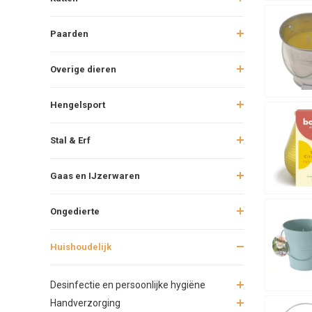
Paarden
Overige dieren
Hengelsport
Stal & Erf
Gaas en IJzerwaren
Ongedierte
Huishoudelijk
Desinfectie en persoonlijke hygiëne
Handverzorging