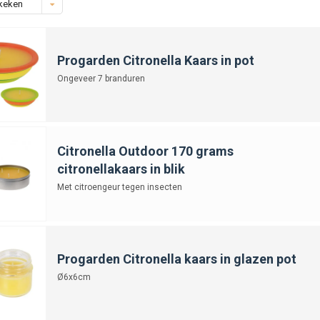
keken
Progarden Citronella Kaars in pot
Ongeveer 7 branduren
Citronella Outdoor 170 grams
citronellakaars in blik
Met citroengeur tegen insecten
Progarden Citronella kaars in glazen pot
Ø6x6cm