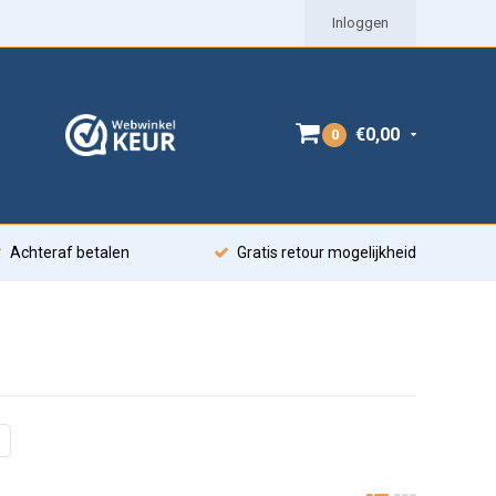
Inloggen
€0,00
0
Achteraf betalen
Gratis retour mogelijkheid