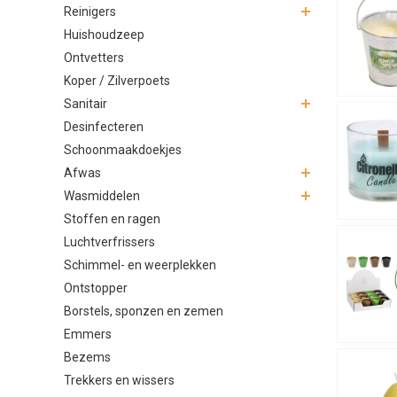
Reinigers
Huishoudzeep
Ontvetters
Koper / Zilverpoets
Sanitair
Desinfecteren
Schoonmaakdoekjes
Afwas
Wasmiddelen
Stoffen en ragen
Luchtverfrissers
Schimmel- en weerplekken
Ontstopper
Borstels, sponzen en zemen
Emmers
Bezems
Trekkers en wissers