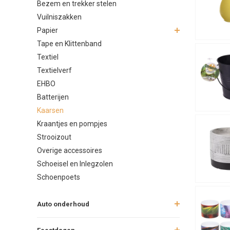
Bezem en trekker stelen
Vuilniszakken
Papier
Tape en Klittenband
Textiel
Textielverf
EHBO
Batterijen
Kaarsen
Kraantjes en pompjes
Strooizout
Overige accessoires
Schoeisel en Inlegzolen
Schoenpoets
Auto onderhoud