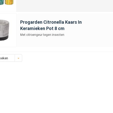
Progarden Citronella Kaars In
Keramieken Pot 8 cm
Met citroengeur tegen insecten
keken