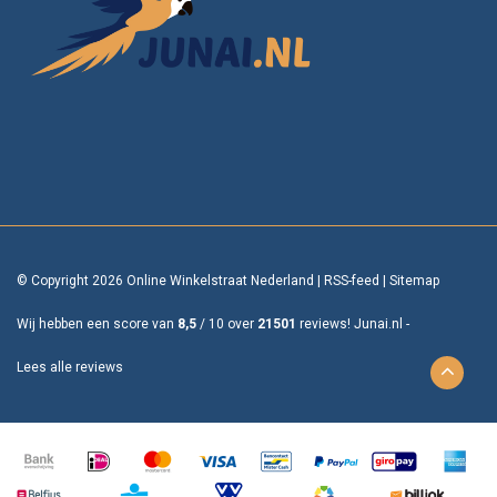
© Copyright 2026 Online Winkelstraat Nederland
|
RSS-feed
|
Sitemap
Wij hebben een score van
8,5
/
10
over
21501
reviews!
Junai.nl -
Lees alle reviews