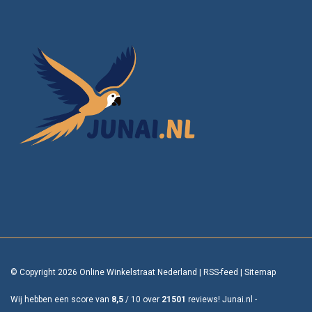
© Copyright 2026 Online Winkelstraat Nederland
|
RSS-feed
|
Sitemap
Wij hebben een score van
8,5
/
10
over
21501
reviews!
Junai.nl -