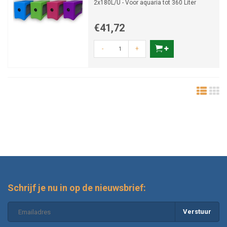
2x180L/U - Voor aquaria tot 360 Liter
€41,72
-
+
Schrijf je nu in op de nieuwsbrief:
Verstuur