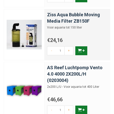
Ziss Aqua Bubble Moving
Media Filter ZB150F
Voor aquaria tot 150 liter
€24,16
-
+
AS Reef Luchtpomp Vento
4.0 4000 2X200L/H
(0203004)
2x200 L/U - Voor aquaria tot 400 Liter
€46,66
-
+