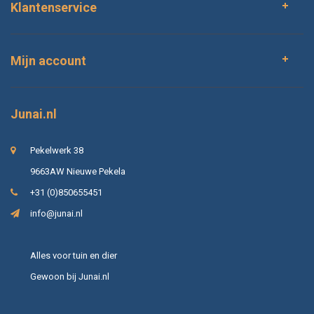
Klantenservice
Mijn account
Junai.nl
Pekelwerk 38
9663AW Nieuwe Pekela
+31 (0)850655451
info@junai.nl
Alles voor tuin en dier
Gewoon bij Junai.nl