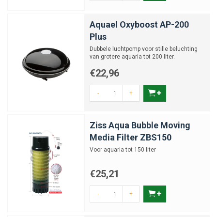
Aquael Oxyboost AP-200
Plus
Dubbele luchtpomp voor stille beluchting
van grotere aquaria tot 200 liter.
€22,96
-
+
Ziss Aqua Bubble Moving
Media Filter ZBS150
Voor aquaria tot 150 liter
€25,21
-
+