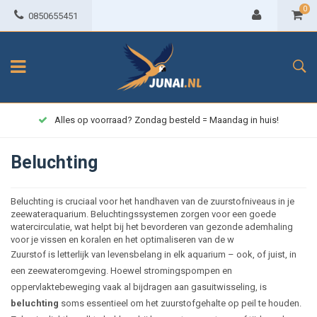
0
0850655451
Alles op voorraad? Zondag besteld = Maandag in huis!
Beluchting
Beluchting is cruciaal voor het handhaven van de zuurstofniveaus in je
zeewateraquarium. Beluchtingssystemen zorgen voor een goede
watercirculatie, wat helpt bij het bevorderen van gezonde ademhaling
voor je vissen en koralen en het optimaliseren van de w
Zuurstof is letterlijk van levensbelang in elk aquarium – ook, of juist, in
een zeewateromgeving. Hoewel stromingspompen en
oppervlaktebeweging vaak al bijdragen aan gasuitwisseling, is
beluchting
soms essentieel om het zuurstofgehalte op peil te houden.