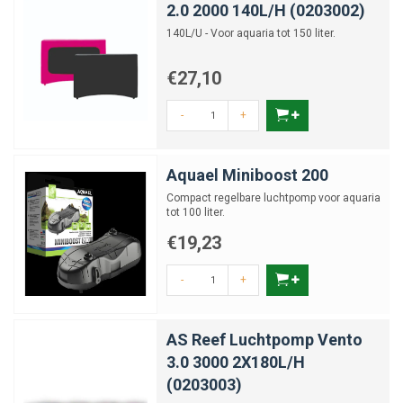
2.0 2000 140L/H (0203002)
140L/U - Voor aquaria tot 150 liter.
€27,10
-
+
Aquael Miniboost 200
Compact regelbare luchtpomp voor aquaria
tot 100 liter.
€19,23
-
+
AS Reef Luchtpomp Vento
3.0 3000 2X180L/H
(0203003)