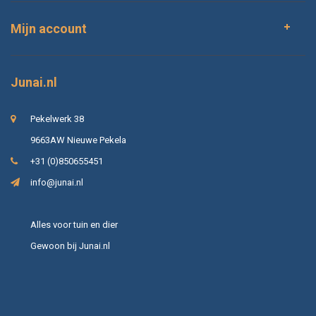
Mijn account
Junai.nl
Pekelwerk 38
9663AW Nieuwe Pekela
+31 (0)850655451
info@junai.nl
Alles voor tuin en dier
Gewoon bij Junai.nl