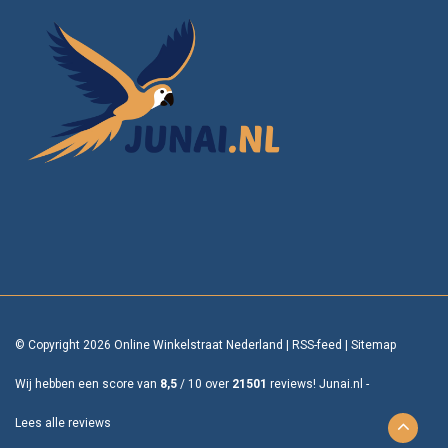
© Copyright 2026 Online Winkelstraat Nederland
|
RSS-feed
|
Sitemap
Wij hebben een score van
8,5
/
10
over
21501
reviews!
Junai.nl -
Lees alle reviews