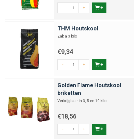
-
+
THM Houtskool
Zak a 3 kilo
€9,34
-
+
Golden Flame Houtskool
briketten
Verkrijgbaar in 3, 5 en 10 kilo
€18,56
-
+