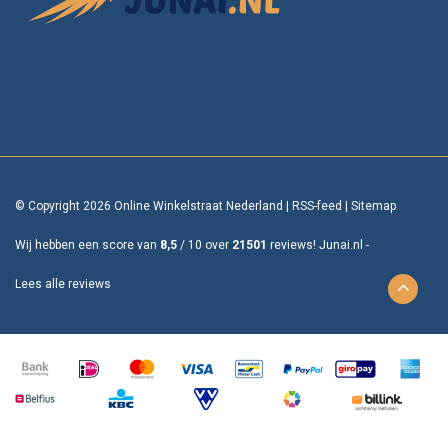
© Copyright 2026 Online Winkelstraat Nederland
|
RSS-feed
|
Sitemap
Wij hebben een score van
8,5
/
10
over
21501
reviews!
Junai.nl -
Lees alle reviews