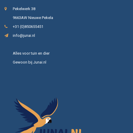
Pekelwerk 38
9663AW Nieuwe Pekela
+31 (0)850655451
info@junai.nl
Alles voor tuin en dier
Gewoon bij Junai.nl