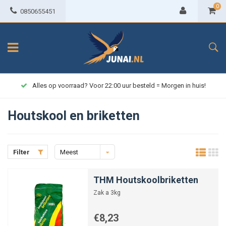
0
0850655451
Alles op voorraad? Voor 22:00 uur besteld = Morgen in huis!
Houtskool en briketten
Filter
Meest
bekeken
THM Houtskoolbriketten
Zak a 3kg
€8,23