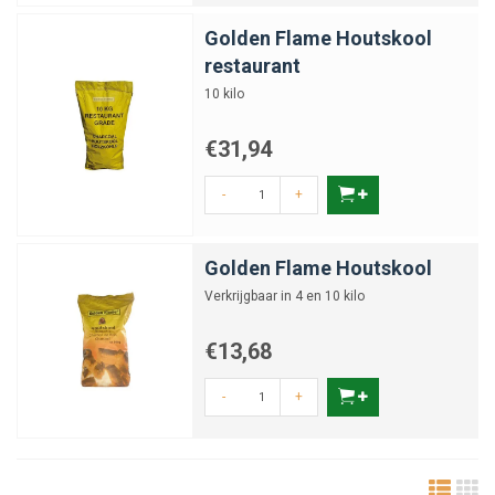
Golden Flame Houtskool
restaurant
10 kilo
€31,94
-
+
Golden Flame Houtskool
Verkrijgbaar in 4 en 10 kilo
€13,68
-
+