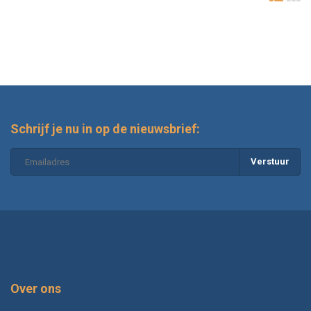
Schrijf je nu in op de nieuwsbrief:
Verstuur
Over ons