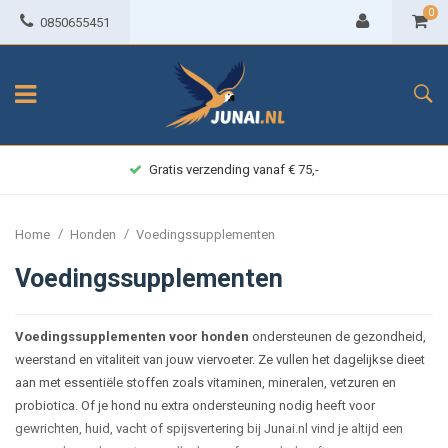
0
0850655451
Gratis verzending vanaf € 75,-
/
/
Home
Honden
Voedingssupplementen
Voedingssupplementen
Voedingssupplementen voor honden
ondersteunen de gezondheid,
weerstand en vitaliteit van jouw viervoeter. Ze vullen het dagelijkse dieet
aan met essentiële stoffen zoals vitaminen, mineralen, vetzuren en
probiotica. Of je hond nu extra ondersteuning nodig heeft voor
gewrichten, huid, vacht of spijsvertering bij Junai.nl vind je altijd een