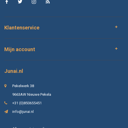
Klantenservice
Mijn account
Junai.nl
Pekelwerk 38
9663AW Nieuwe Pekela
+31 (0)850655451
info@junai.nl