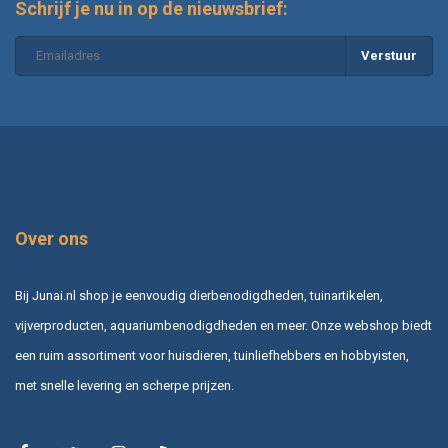
Schrijf je nu in op de nieuwsbrief:
honden kopen bij Junai.nl?
Verstuur
Over ons
Bij Junai.nl shop je eenvoudig dierbenodigdheden, tuinartikelen,
vijverproducten, aquariumbenodigdheden en meer. Onze webshop biedt
een ruim assortiment voor huisdieren, tuinliefhebbers en hobbyisten,
met snelle levering en scherpe prijzen.