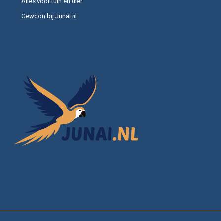
Alles voor tuin en dier
Gewoon bij Junai.nl