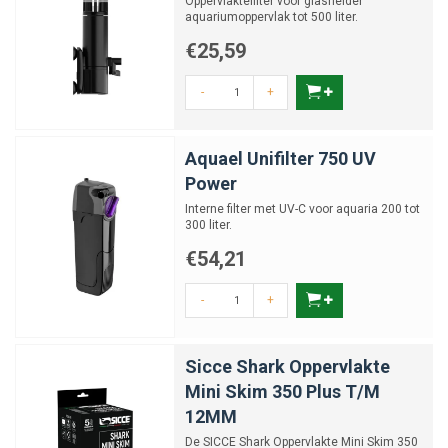
Oppervlaktefilter voor glashelder
aquariumoppervlak tot 500 liter.
€25,59
-
+
Aquael Unifilter 750 UV
Power
Interne filter met UV-C voor aquaria 200 tot
300 liter.
€54,21
-
+
Sicce Shark Oppervlakte
Mini Skim 350 Plus T/M
12MM
De SICCE Shark Oppervlakte Mini Skim 350