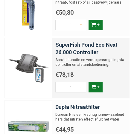
nitraat-, fosfaat- of silicaatverwijderaars
€50,80
-
+
SuperFish Pond Eco Next
26.000 Controller
Aan/uit-functie en vermogensregeling via
controller en afstandsbediening.
€78,18
-
+
Dupla Nitraatfilter
Duresin N is een krachtig ionenwisselend
hars dat nitraten effectief uit het water
verwijder
€44,95