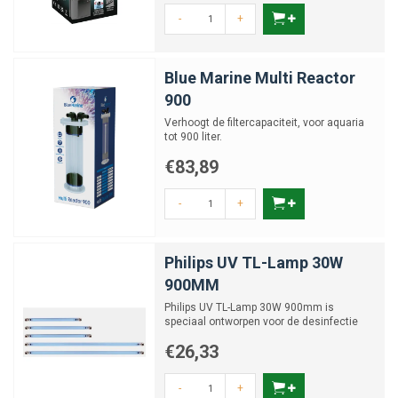
-
+
Blue Marine Multi Reactor
900
Verhoogt de filtercapaciteit, voor aquaria
tot 900 liter.
€83,89
-
+
Philips UV TL-Lamp 30W
900MM
Philips UV TL-Lamp 30W 900mm is
speciaal ontworpen voor de desinfectie
van water.
€26,33
-
+