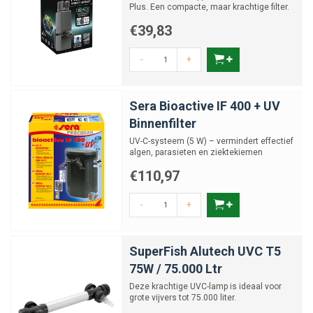
Plus. Een compacte, maar krachtige filter.
€39,83
-
+
Sera Bioactive IF 400 + UV
Binnenfilter
UV-C-systeem (5 W) – vermindert effectief
algen, parasieten en ziektekiemen
€110,97
-
+
SuperFish Alutech UVC T5
75W / 75.000 Ltr
Deze krachtige UVC-lamp is ideaal voor
grote vijvers tot 75.000 liter.