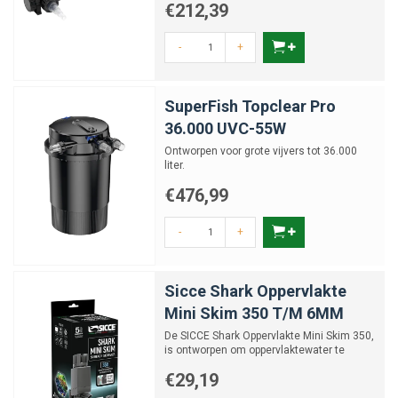
€212,39
-
+
SuperFish Topclear Pro
36.000 UVC-55W
Ontworpen voor grote vijvers tot 36.000
liter.
€476,99
-
+
Sicce Shark Oppervlakte
Mini Skim 350 T/M 6MM
De SICCE Shark Oppervlakte Mini Skim 350,
is ontworpen om oppervlaktewater te
filteren.
€29,19