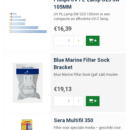
105MM
UV PL-Lamp 5W G23 105mm is een
compacte en efficiënte UV-C lamp,
ontworpen voor de desinfectie van ...
€16,39
-
+
Blue Marine Filter Sock
Bracket
Blue Marine Filter Sock (gaf zak) Houder.
€19,13
-
+
Sera Multifil 350
Filter voor speciale media – geschikt voor