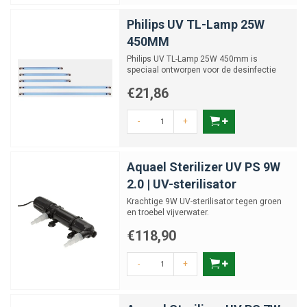
Philips UV TL-Lamp 25W
450MM
Philips UV TL-Lamp 25W 450mm is
speciaal ontworpen voor de desinfectie
van water.
€21,86
-
+
Aquael Sterilizer UV PS 9W
2.0 | UV-sterilisator
Krachtige 9W UV-sterilisator tegen groen
en troebel vijverwater.
€118,90
-
+