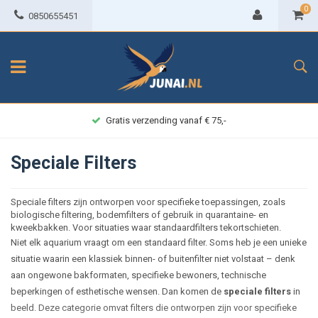
0
0850655451
Achteraf betalen
Speciale Filters
Speciale filters zijn ontworpen voor specifieke toepassingen, zoals
biologische filtering, bodemfilters of gebruik in quarantaine- en
kweekbakken. Voor situaties waar standaardfilters tekortschieten.
Niet elk aquarium vraagt om een standaard filter. Soms heb je een unieke
situatie waarin een klassiek binnen- of buitenfilter niet volstaat – denk
aan ongewone bakformaten, specifieke bewoners, technische
beperkingen of esthetische wensen. Dan komen de
speciale filters
in
beeld. Deze categorie omvat filters die ontworpen zijn voor specifieke