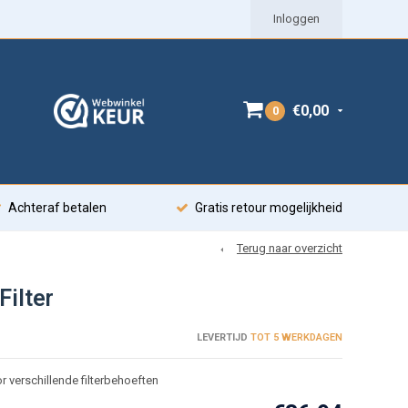
Inloggen
€0,00
0
Achteraf betalen
Gratis retour mogelijkheid
Terug naar overzicht
Filter
LEVERTIJD
TOT 5 WERKDAGEN
or verschillende filterbehoeften