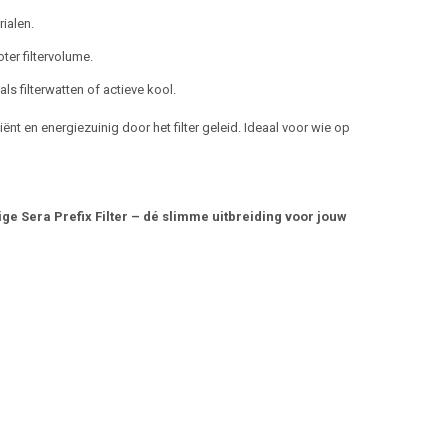
ialen.
oter filtervolume.
oals filterwatten of actieve kool.
nt en energiezuinig door het filter geleid. Ideaal voor wie op
ige Sera Prefix Filter – dé slimme uitbreiding voor jouw