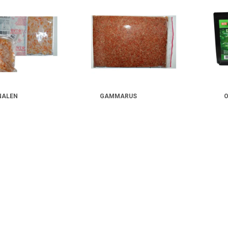
NALEN
GAMMARUS
O