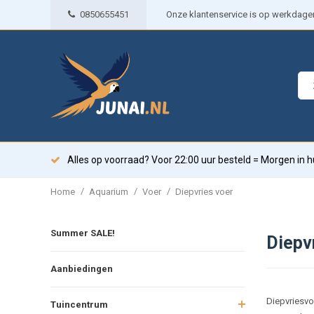
0850655451
Onze klantenservice is op werkdagen 
Alles op voorraad? Voor 22:00 uur besteld = Morgen in h
/
/
/
Home
Aquarium
Voer
Diepvries voer
Summer SALE!
Diepv
Aanbiedingen
Diepvriesvoe
Tuincentrum