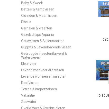
Cycl
Baby & Kweek
Moss
Betta's & Kempvissen
Ook discusl
Cichliden & Maanvissen
Verantwoo
Discus
Garnalen & kreeften
Diepvriesvoe
vervuiling 
Gezelschaps Aquaria
voedingspa
CYC
Goudvissen & Sluierstaarten
Een gezond
Guppy's & Levendbarende vissen
Gedroogde insecten(larven) &
Vissen reage
Waterdieren
weerstand en
Kleur voer
Levend voer voor alle vissen
Levende wormen en insecten
Roofvissen
Tetra's & karperzalmen
Vakantie
DISCUS
Zeewater
Overig Voer & Overige dieren