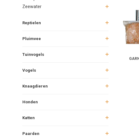
Zeewater
Reptielen
Pluimvee
Tuinvogels
GAR
Vogels
Knaagdieren
Honden
Katten
Paarden