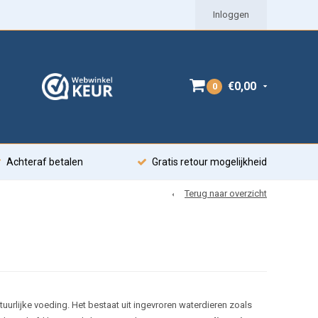
Inloggen
€0,00
0
Achteraf betalen
Gratis retour mogelijkheid
Terug naar overzicht
tuurlijke voeding. Het bestaat uit ingevroren waterdieren zoals