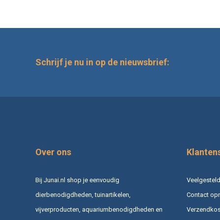
Schrijf je nu in op de nieuwsbrief:
Over ons
Klanten
Bij Junai.nl shop je eenvoudig
Veelgesteld
dierbenodigdheden, tuinartikelen,
Contact op
vijverproducten, aquariumbenodigdheden en
Verzendkost