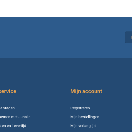
service
Mijn account
e vragen
Registreren
nemen met Junai.nl
Mijn bestellingen
en en Levertijd
Mijn verlanglijst