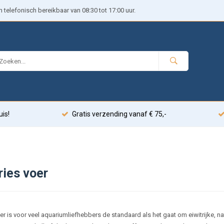
telefonisch bereikbaar van 08:30 tot 17:00 uur.
uis!
Gratis verzending vanaf € 75,-
ries voer
r is voor veel aquariumliefhebbers de standaard als het gaat om eiwitrijke, na