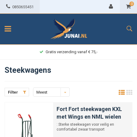
0
0850655451
Gratis verzending vanaf € 75,-
Steekwagens
Filter
Meest
bekeken
Fort Fort steekwagen KXL
met Wings en NML wielen
: Sterke steekwagen voor veilig en
comfortabel zwaar transport