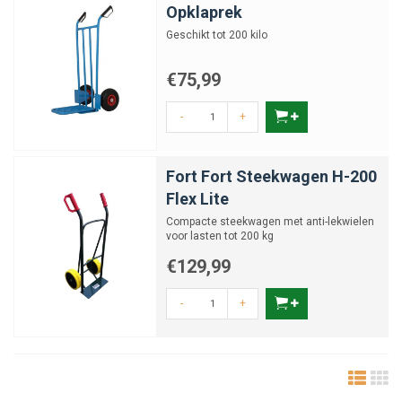
Opklaprek
Geschikt tot 200 kilo
€75,99
-
+
Fort Fort Steekwagen H-200
Flex Lite
Compacte steekwagen met anti-lekwielen
voor lasten tot 200 kg
€129,99
-
+