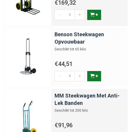
€169,32
-
+
Benson Steekwagen
Opvouwbaar
Geschikt tot 65 kilo.
€44,51
-
+
MM Steekwagen Met Anti-
Lek Banden
Geschikt tot 200 kilo.
€91,96