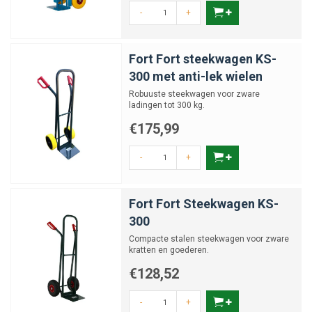
-
+
Fort Fort steekwagen KS-
300 met anti-lek wielen
Robuuste steekwagen voor zware
ladingen tot 300 kg.
€175,99
-
+
Fort Fort Steekwagen KS-
300
Compacte stalen steekwagen voor zware
kratten en goederen.
€128,52
-
+