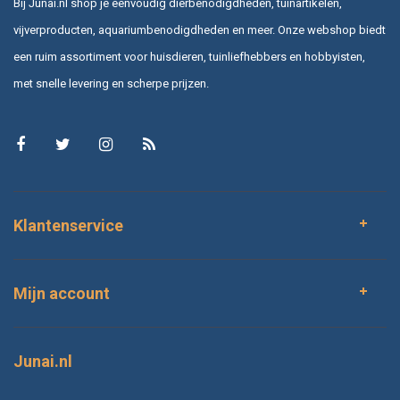
Bij Junai.nl shop je eenvoudig dierbenodigdheden, tuinartikelen,
vijverproducten, aquariumbenodigdheden en meer. Onze webshop biedt
een ruim assortiment voor huisdieren, tuinliefhebbers en hobbyisten,
met snelle levering en scherpe prijzen.
Klantenservice
Mijn account
Junai.nl