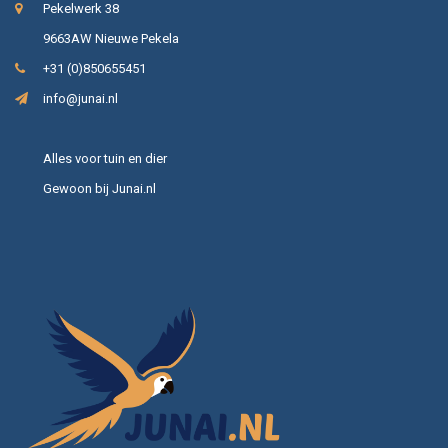
Pekelwerk 38
9663AW Nieuwe Pekela
+31 (0)850655451
info@junai.nl
Alles voor tuin en dier
Gewoon bij Junai.nl