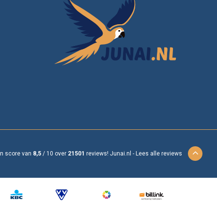
en score van
8,5
/
10
over
21501
reviews!
Junai.nl -
Lees alle reviews