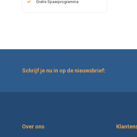
Gratis Spaarprogramma
Schrijf je nu in op de nieuwsbrief:
Over ons
Klanten