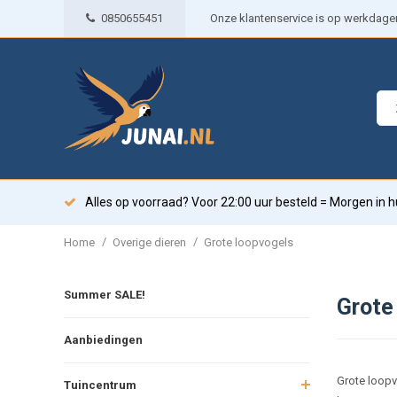
0850655451
Onze klantenservice is op werkdagen 
Alles op voorraad? Voor 22:00 uur besteld = Morgen in h
/
/
Home
Overige dieren
Grote loopvogels
Summer SALE!
Grote
Aanbiedingen
Grote loopv
Tuincentrum