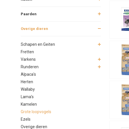
Paarden
Overige dieren
Schapen en Geiten
Fretten
Varkens
Runderen
Alpaca's
Herten
Wallaby
Lama's
Kamelen
Grote loopvogels
Ezels
Overige dieren