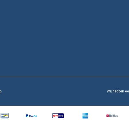
p
Wij hebben e