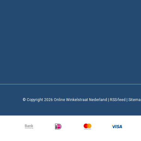
© Copyright 2026 Online Winkelstraat Nederland
|
RSS-feed
|
Sitema