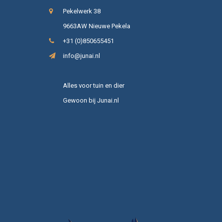
Pekelwerk 38
9663AW Nieuwe Pekela
+31 (0)850655451
info@junai.nl
Alles voor tuin en dier
Gewoon bij Junai.nl