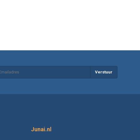
Verstuur
Junai.nl