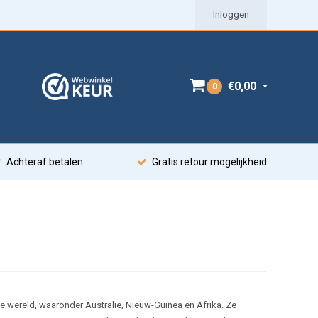
Inloggen
€0,00
0
Achteraf betalen
Gratis retour mogelijkheid
de wereld, waaronder Australië, Nieuw-Guinea en Afrika. Ze