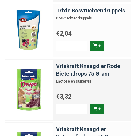
Trixie Bosvruchtendruppels
Bosvruchtendruppels
€2,04
-
+
Vitakraft Knaagdier Rode
Bietendrops 75 Gram
Lactose en suikervrij
€3,32
-
+
Vitakraft Knaagdier