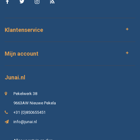
Klantenservice
Mijn account
Junai.nl
Pekelwerk 38
9663AW Nieuwe Pekela
+31 (0)850655451
info@junai.nl