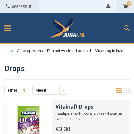
0
0850655451
Alles op voorraad? In het weekend besteld = Maandag in huis!
Drops
Filter
Meest
bekeken
Vitakraft Drops
Heerlijke snack voor alle knaagdieren, in
twee smaken verkrijgbaar
€3,30