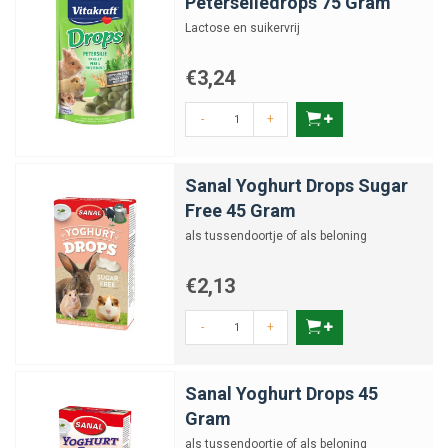
Peterseliedrops 75 Gram
Lactose en suikervrij
€3,24
-
+
Sanal Yoghurt Drops Sugar
Free 45 Gram
als tussendoortje of als beloning
€2,13
-
+
Sanal Yoghurt Drops 45
Gram
als tussendoortje of als beloning