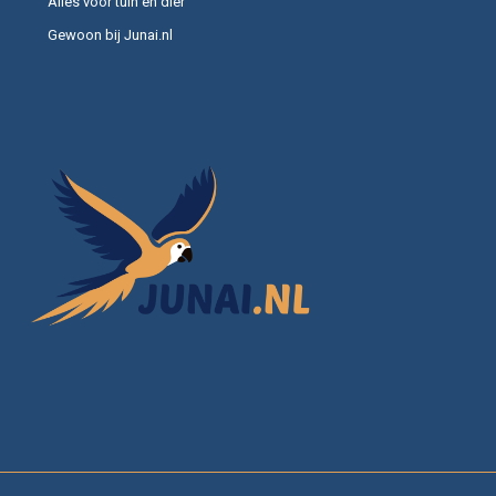
Alles voor tuin en dier
Gewoon bij Junai.nl