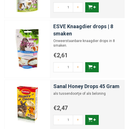
-
+
ESVE Knaagdier drops | 8
smaken
Onweerstaanbare knaagdier drops in 8
smaken.
€2,61
-
+
Sanal Honey Drops 45 Gram
als tussendoortje of als beloning
€2,47
-
+