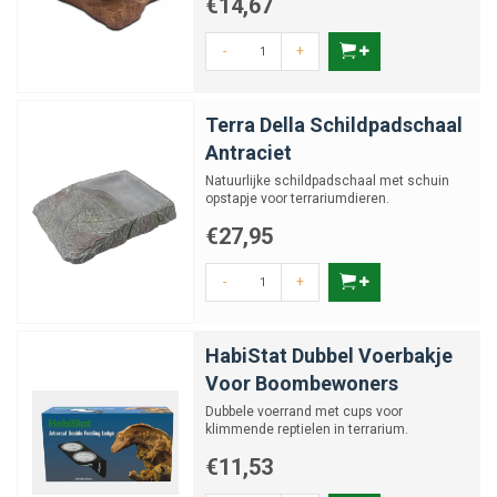
€14,67
-
+
Terra Della Schildpadschaal
Antraciet
Natuurlijke schildpadschaal met schuin
opstapje voor terrariumdieren.
€27,95
-
+
HabiStat Dubbel Voerbakje
Voor Boombewoners
Dubbele voerrand met cups voor
klimmende reptielen in terrarium.
€11,53