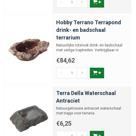
-
+
Hobby Terrano Terrapond
drink- en badschaal
terrarium
Natuurlijke rotslook drink- en badschaal
met veilige traptreden. Verkrijgbaar in
diverse maten
€84,62
-
+
Terra Della Waterschaal
Antraciet
Natuurgetrouwe antraciet waterschaal
met trapje voor terraria.
€6,25