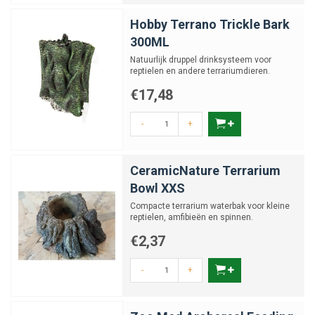
Hobby Terrano Trickle Bark
300ML
Natuurlijk druppel drinksysteem voor
reptielen en andere terrariumdieren.
12x8x16cm
€17,48
-
+
CeramicNature Terrarium
Bowl XXS
Compacte terrarium waterbak voor kleine
reptielen, amfibieën en spinnen.
€2,37
-
+