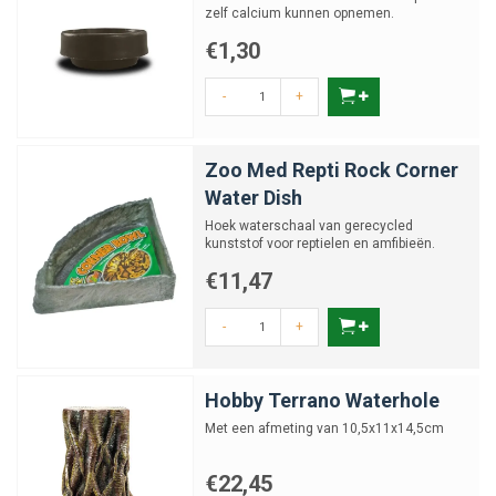
zelf calcium kunnen opnemen.
€1,30
-
+
Zoo Med Repti Rock Corner
Water Dish
Hoek waterschaal van gerecycled
kunststof voor reptielen en amfibieën.
Verkrijgbaar in verschillend...
€11,47
-
+
Hobby Terrano Waterhole
Met een afmeting van 10,5x11x14,5cm
€22,45