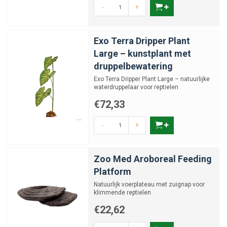
-
+
Exo Terra Dripper Plant
Large – kunstplant met
druppelbewatering
Exo Terra Dripper Plant Large – natuurlijke
waterdruppelaar voor reptielen
€72,33
-
+
Zoo Med Aroboreal Feeding
Platform
Natuurlijk voerplateau met zuignap voor
klimmende reptielen
€22,62