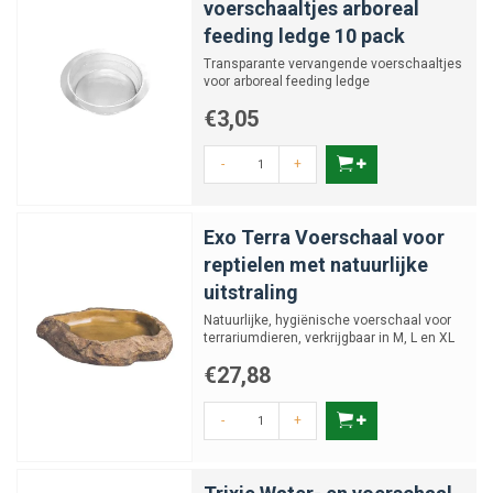
voerschaaltjes arboreal
feeding ledge 10 pack
Transparante vervangende voerschaaltjes
voor arboreal feeding ledge
€3,05
-
+
Exo Terra Voerschaal voor
reptielen met natuurlijke
uitstraling
Natuurlijke, hygiënische voerschaal voor
terrariumdieren, verkrijgbaar in M, L en XL
€27,88
-
+