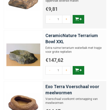
oppervlak diverse maten
€9,81
-
+
CeramicNature Terrarium
Bowl XXL
Extra ruime terrarium waterbak met trapje
voor grote reptielen
€147,62
-
+
Exo Terra Voerschaal voor
meelwormen
Voerschaal voorkomt ontsnapping van
meelwormen