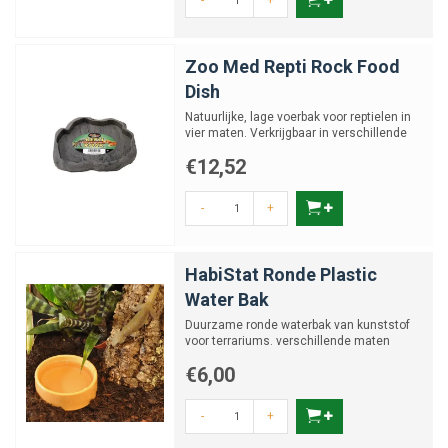
-
+
Zoo Med Repti Rock Food
Dish
Natuurlijke, lage voerbak voor reptielen in
vier maten. Verkrijgbaar in verschillende
maten.
€12,52
-
+
HabiStat Ronde Plastic
Water Bak
Duurzame ronde waterbak van kunststof
voor terrariums. verschillende maten
€6,00
-
+