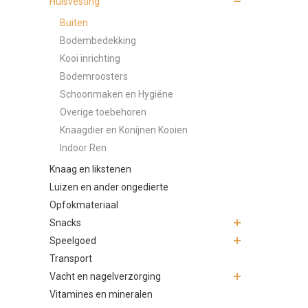
Huisvesting
Buiten
Bodembedekking
Kooi inrichting
Bodemroosters
Schoonmaken en Hygiëne
Overige toebehoren
Knaagdier en Konijnen Kooien
Indoor Ren
Knaag en likstenen
Luizen en ander ongedierte
Opfokmateriaal
Snacks
Speelgoed
Transport
Vacht en nagelverzorging
Vitamines en mineralen