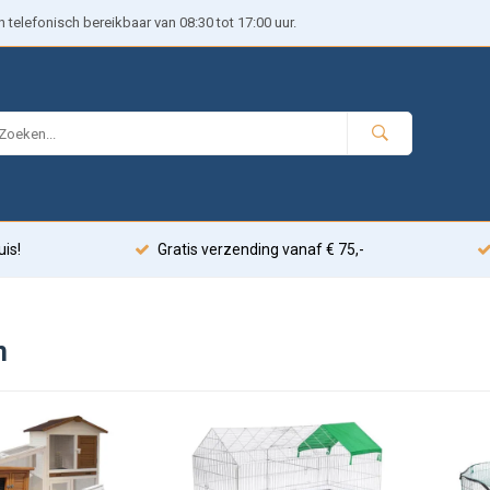
telefonisch bereikbaar van 08:30 tot 17:00 uur.
uis!
Gratis verzending vanaf € 75,-
n