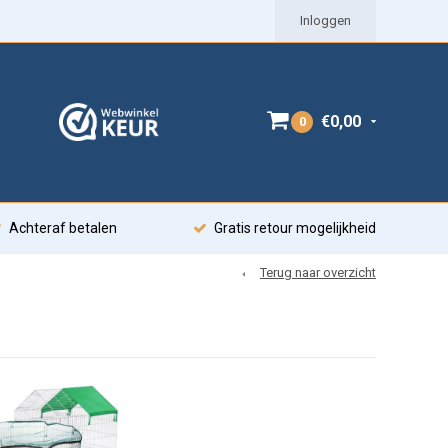
Inloggen
€0,00
0
Achteraf betalen
Gratis retour mogelijkheid
Terug naar overzicht