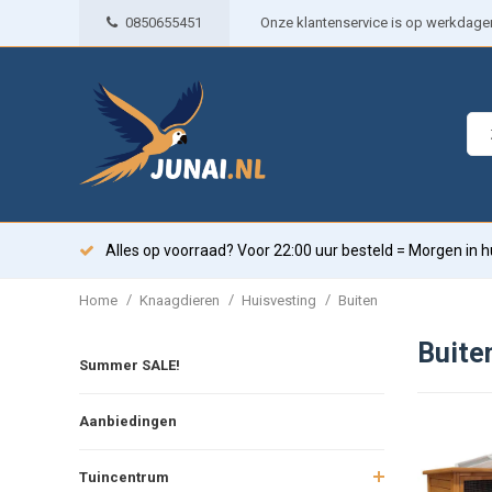
0850655451
Onze klantenservice is op werkdagen 
Alles op voorraad? Voor 22:00 uur besteld = Morgen in h
/
/
/
Home
Knaagdieren
Huisvesting
Buiten
Buite
Summer SALE!
Aanbiedingen
Tuincentrum