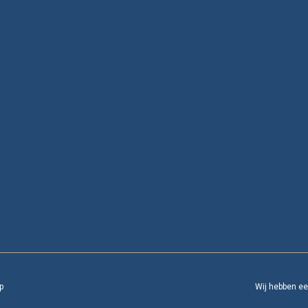
p
Wij hebben e