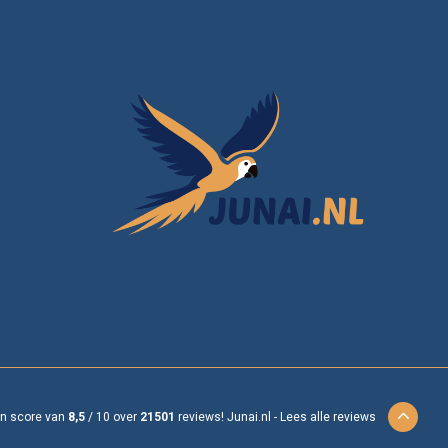
en score van
8,5
/
10
over
21501
reviews!
Junai.nl -
Lees alle reviews