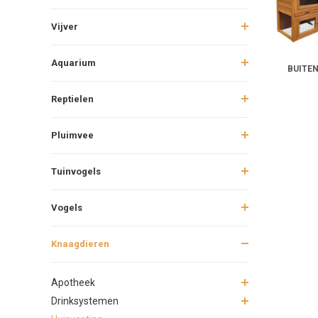
Vijver
Aquarium
BUITE
Reptielen
Pluimvee
Tuinvogels
Vogels
Knaagdieren
Apotheek
Drinksystemen