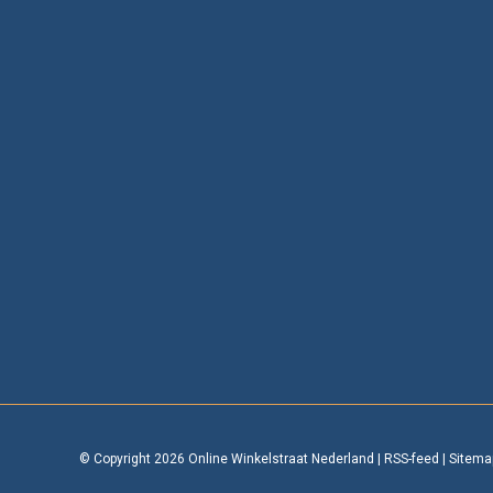
© Copyright 2026 Online Winkelstraat Nederland
|
RSS-feed
|
Sitema