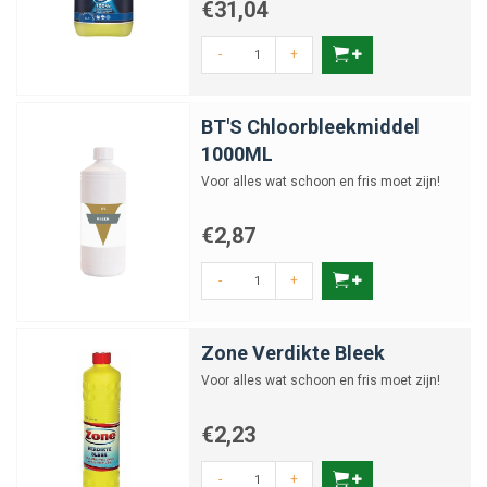
€31,04
-
+
BT'S Chloorbleekmiddel
1000ML
Voor alles wat schoon en fris moet zijn!
€2,87
-
+
Zone Verdikte Bleek
Voor alles wat schoon en fris moet zijn!
€2,23
-
+