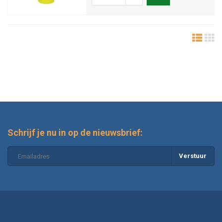
Schrijf je nu in op de nieuwsbrief:
Verstuur