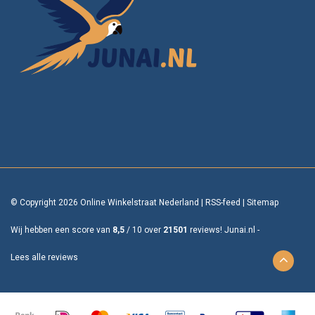
© Copyright 2026 Online Winkelstraat Nederland
|
RSS-feed
|
Sitemap
Wij hebben een score van
8,5
/
10
over
21501
reviews!
Junai.nl -
Lees alle reviews