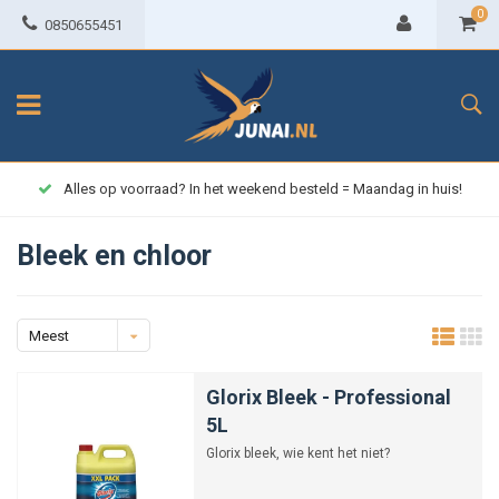
0
0850655451
Alles op voorraad? In het weekend besteld = Maandag in huis!
Bleek en chloor
Meest
bekeken
Glorix Bleek - Professional
5L
Glorix bleek, wie kent het niet?