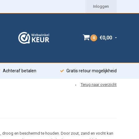
Inloggen
€0,00
0
Achteraf betalen
Gratis retour mogelijkheid
Terug naar overzicht
rd, droog en beschermd te houden. Door zout, zand en vocht kan