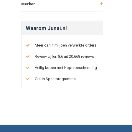
Merken
Waarom Junai.nl
Meer dan 1 miljoen verwerkte orders
Review cijfer: 8,6 uit 20.668 reviews
Veilig kopen met Koperbescherming
Gratis Spaarprogramma