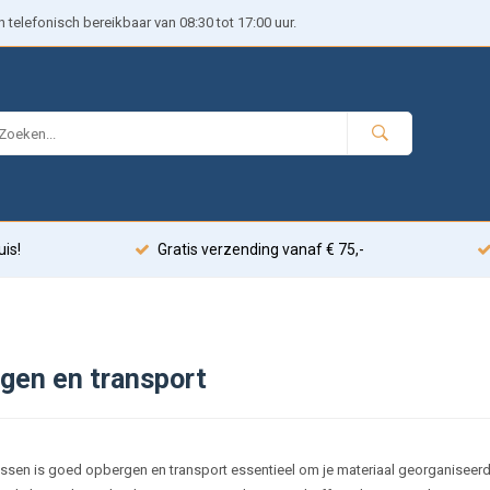
telefonisch bereikbaar van 08:30 tot 17:00 uur.
uis!
Gratis verzending vanaf € 75,-
gen en transport
vissen is goed opbergen en transport essentieel om je materiaal georganisee