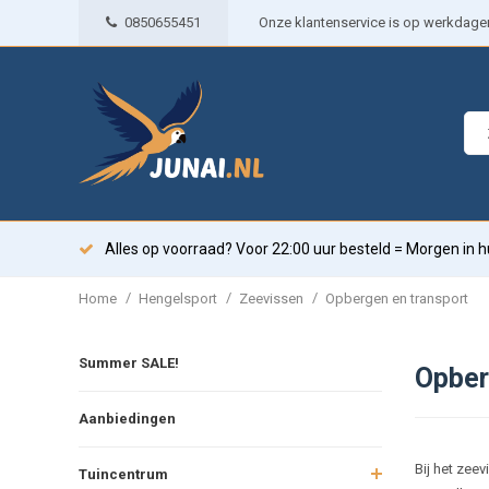
0850655451
Onze klantenservice is op werkdagen 
Alles op voorraad? Voor 22:00 uur besteld = Morgen in h
/
/
/
Home
Hengelsport
Zeevissen
Opbergen en transport
Summer SALE!
Opber
Aanbiedingen
Bij het zee
Tuincentrum