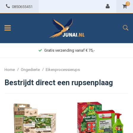
0
0850655451
Gratis verzending vanaf € 75,-
/
/
Home
Ongedierte
Eikenprocessierups
Bestrijdt direct een rupsenplaag