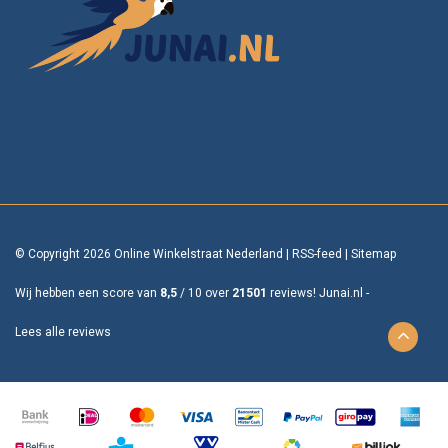
© Copyright 2026 Online Winkelstraat Nederland
|
RSS-feed
|
Sitemap
Wij hebben een score van
8,5
/
10
over
21501
reviews!
Junai.nl -
Lees alle reviews