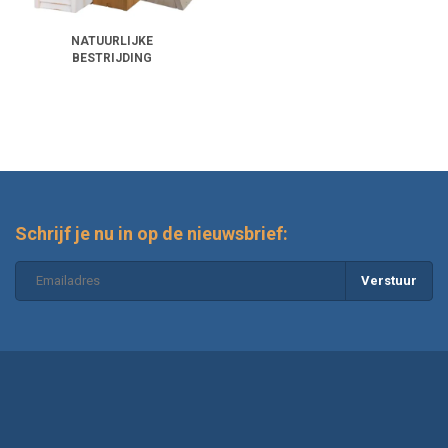
NATUURLIJKE
BESTRIJDING
Schrijf je nu in op de nieuwsbrief:
Verstuur