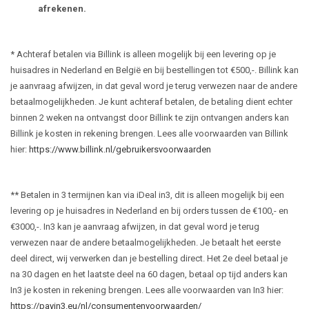
afrekenen.
* Achteraf betalen via Billink is alleen mogelijk bij een levering op je
huisadres in Nederland en België en bij bestellingen tot €500,-. Billink kan
je aanvraag afwijzen, in dat geval word je terug verwezen naar de andere
betaalmogelijkheden. Je kunt achteraf betalen, de betaling dient echter
binnen 2 weken na ontvangst door Billink te zijn ontvangen anders kan
Billink je kosten in rekening brengen. Lees alle voorwaarden van Billink
hier:
https://www.billink.nl/gebruikersvoorwaarden
** Betalen in 3 termijnen kan via iDeal in3, dit is alleen mogelijk bij een
levering op je huisadres in Nederland en bij orders tussen de €100,- en
€3000,-. In3 kan je aanvraag afwijzen, in dat geval word je terug
verwezen naar de andere betaalmogelijkheden. Je betaalt het eerste
deel direct, wij verwerken dan je bestelling direct. Het 2e deel betaal je
na 30 dagen en het laatste deel na 60 dagen, betaal op tijd anders kan
In3 je kosten in rekening brengen. Lees alle voorwaarden van In3 hier:
https://payin3.eu/nl/consumentenvoorwaarden/