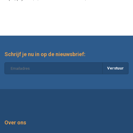
Schrijf je nu in op de nieuwsbrief:
Verstuur
Over ons