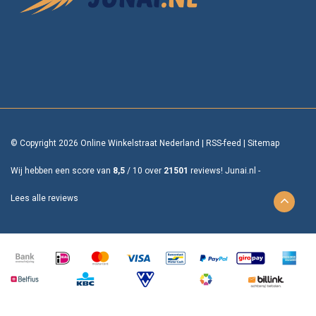
© Copyright 2026 Online Winkelstraat Nederland
|
RSS-feed
|
Sitemap
Wij hebben een score van
8,5
/
10
over
21501
reviews!
Junai.nl -
Lees alle reviews