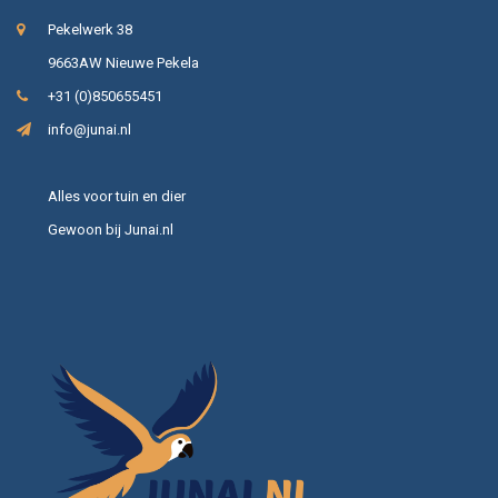
Pekelwerk 38
9663AW Nieuwe Pekela
+31 (0)850655451
info@junai.nl
Alles voor tuin en dier
Gewoon bij Junai.nl