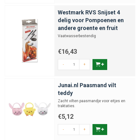
Westmark RVS Snijset 4
delig voor Pompoenen en
andere groente en fruit
Vaatwasserbestendig
€16,43
-
+
Junai.nl Paasmand vilt
teddy
Zacht vilten paasmandje voor eitjes en
traktaties.
€5,12
-
+