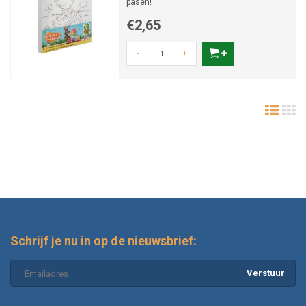
pasen!
€2,65
-
+
Schrijf je nu in op de nieuwsbrief:
Verstuur