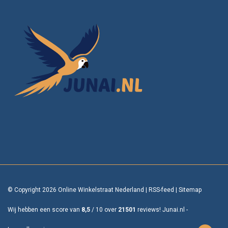
© Copyright 2026 Online Winkelstraat Nederland
|
RSS-feed
|
Sitemap
Wij hebben een score van
8,5
/
10
over
21501
reviews!
Junai.nl -