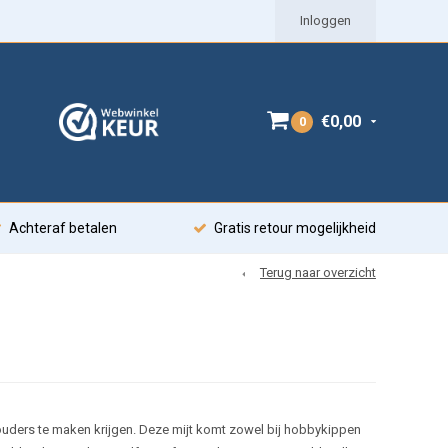
Inloggen
€0,00
0
Achteraf betalen
Gratis retour mogelijkheid
Terug naar overzicht
uders te maken krijgen. Deze mijt komt zowel bij hobbykippen