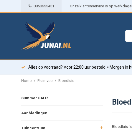
0850655451
Onze klantenservice is op werkdagen 
Alles op voorraad? Voor 22:00 uur besteld = Morgen in h
/
/
Home
Pluimvee
Bloedluis
Summer SALE!
Bloed
Aanbiedingen
Bloedluis i
Tuincentrum