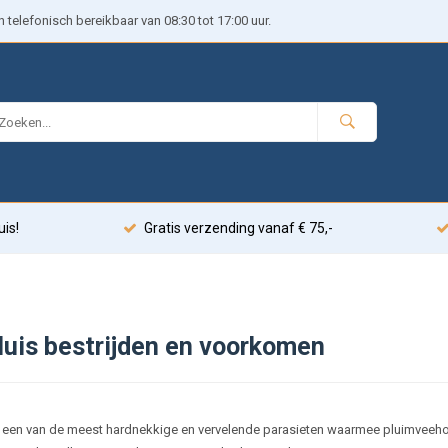
telefonisch bereikbaar van 08:30 tot 17:00 uur.
uis!
Gratis verzending vanaf € 75,-
luis bestrijden en voorkomen
s een van de meest hardnekkige en vervelende parasieten waarmee pluimveeho