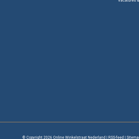
Vacatures 
© Copyright 2026 Online Winkelstraat Nederland
|
RSS-feed
|
Sitema