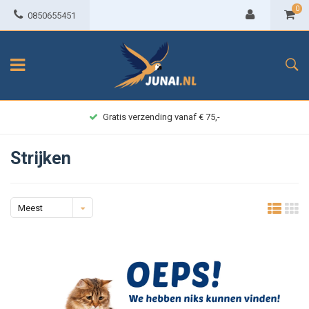
0
0850655451
Gratis verzending vanaf € 75,-
Strijken
Meest
bekeken