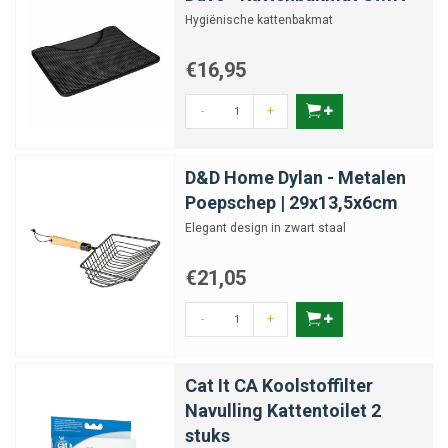
Hygiënische kattenbakmat
€16,95
-
+
D&D Home Dylan - Metalen
Poepschep | 29x13,5x6cm
Elegant design in zwart staal
€21,05
-
+
Cat It CA Koolstoffilter
Navulling Kattentoilet 2
stuks