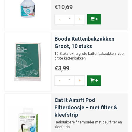
€10,69
-
+
Booda Kattenbakzakken
Groot, 10 stuks
10 Stuks extra grote kattenbakzakken, voor
grote kattenbakken.
€3,99
-
+
Cat It Airsift Pod
Filterdoosje – met filter &
kleefstrip
Herbruikbare filterhouder met geurfilter en
kleefstrip.