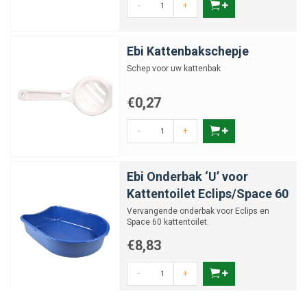
-
+
Ebi Kattenbakschepje
Schep voor uw kattenbak
€0,27
-
+
Ebi Onderbak ‘U’ voor
Kattentoilet Eclips/Space 60
Vervangende onderbak voor Eclips en
Space 60 kattentoilet.
€8,83
-
+