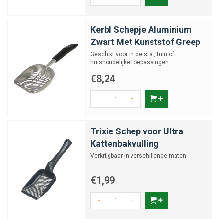
Kerbl Schepje Aluminium
Zwart Met Kunststof Greep
Geschikt voor in de stal, tuin of
huishoudelijke toepassingen.
€8,24
-
+
Trixie Schep voor Ultra
Kattenbakvulling
Verkrijgbaar in verschillende maten
€1,99
-
+