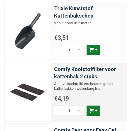
Trixie Kunststof
Kattenbakschep
Verkrijgbaar in 2 maten
€3,51
-
+
Comfy Koolstoffilter voor
kattenbak 2 stuks
Actieve koolstoffilters houden gesloten
kattenbakken wekenlang fris
€4,19
-
+
Comfy Deur voor Easy Cat