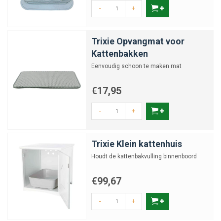
-
+
Trixie Opvangmat voor
Kattenbakken
Eenvoudig schoon te maken mat
€17,95
-
+
Trixie Klein kattenhuis
Houdt de kattenbakvulling binnenboord
€99,67
-
+