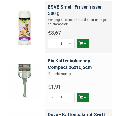
ESVE Smell-Fri verfrisser
500 g
Verlengt strooisel | neutraliseert urinegeur
en ammoniak.
€8,67
-
+
Ebi Kattenbakschep
Compact 26x10,5cm
Kattenbakschep
€1,91
-
+
Duvo+ Kattenbakmat Swift