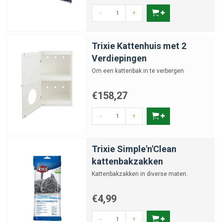
-
+
Trixie Kattenhuis met 2
Verdiepingen
Om een kattenbak in te verbergen
€158,27
-
+
Trixie Simple'n'Clean
kattenbakzakken
Kattenbakzakken in diverse maten.
€4,99
-
+