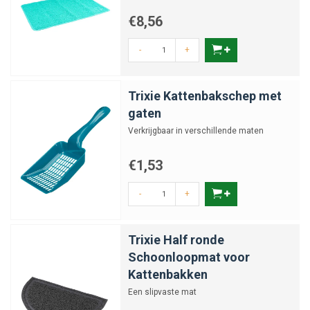
€8,56
-
+
Trixie Kattenbakschep met
gaten
Verkrijgbaar in verschillende maten
€1,53
-
+
Trixie Half ronde
Schoonloopmat voor
Kattenbakken
Een slipvaste mat