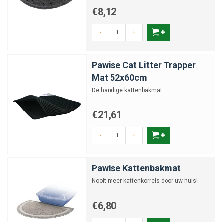
€8,12
-
+
Pawise Cat Litter Trapper
Mat 52x60cm
De handige kattenbakmat
€21,61
-
+
Pawise Kattenbakmat
Nooit meer kattenkorrels door uw huis!
€6,80