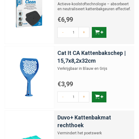
Actieve‑koolstoftechnologie – absorbeert
en neutraliseert kattenbakgeuren effectief.
€6,99
-
+
Cat It CA Kattenbakschep |
15,7x8,2x32cm
Verkrijgbaar in Blauw en Grijs
€3,99
-
+
Duvo+ Kattenbakmat
rechthoek
Vermindert het poetswerk