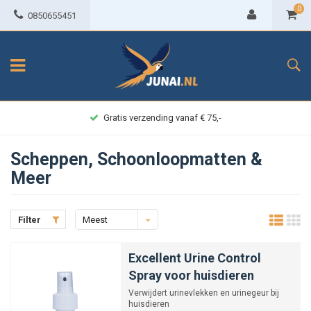
0
0850655451
Achteraf betalen
Scheppen, Schoonloopmatten &
Meer
Filter
Meest
bekeken
Excellent Urine Control
Spray voor huisdieren
Verwijdert urinevlekken en urinegeur bij
huisdieren