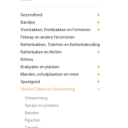
Gezondheid
Bandjes
Voerbakken, Drinkbakken en Fonteinen
Feliway en andere feromonen
Kattenbakken, Toiletten en Kattenbakvulling
Kattenluiken en Netten
Kittens
Krabpalen en planken
Manden, schuilplaatsen en meer
Speelgoed
Vlooien,Teken en Ontworming
Ontworming
Sprays en poeders
Banden
Pipetten
Tangen