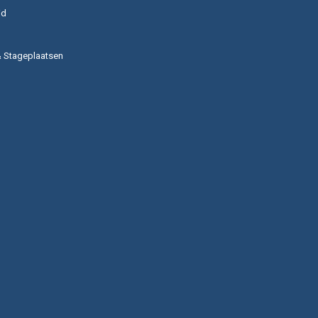
id
& Stageplaatsen