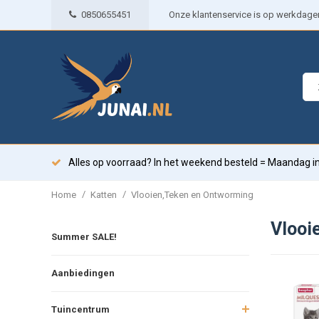
0850655451
Onze klantenservice is op werkdagen 
Alles op voorraad? In het weekend besteld = Maandag in
/
/
Home
Katten
Vlooien,Teken en Ontworming
Vlooi
Summer SALE!
Aanbiedingen
Tuincentrum