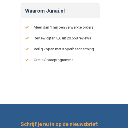
Waarom Junai.nl
Meer dan 1 miljoen verwerkte orders
Review cijfer: 8,6 uit 20.668 reviews
Veilig kopen met Koperbescherming
Gratis Spaarprogramma
Schrijf je nu in op de nieuwsbrief: