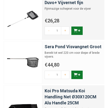
Duvo+ Vijvernet fijn
Fijnmazige schepnet voor de vijver
€26,28
-
+
Sera Pond Visvangnet Groot
Bereik tot wel 220 cm voor diepe of brede
vijvers.
€44,80
-
+
Koi Pro Matsuda Koi
Handling Net Ø30X120CM
Alu Handle 25CM