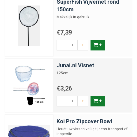
SuperFish Vijvernet rond
150cm
Makkelijk in gebruik
€7,39
-
+
Junai.nl Visnet
125cm
€3,26
-
+
Koi Pro Zipcover Bowl
Houdt uw vissen veilig tijdens transport of
inspectie.