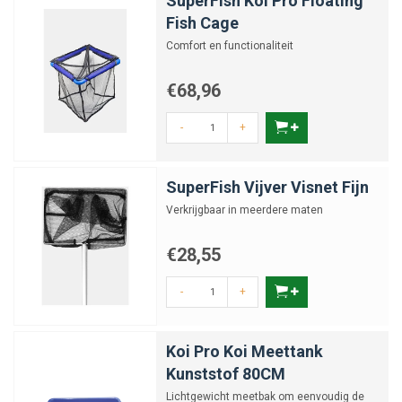
SuperFish Koi Pro Floating
Fish Cage
Comfort en functionaliteit
€68,96
-
+
SuperFish Vijver Visnet Fijn
Verkrijgbaar in meerdere maten
€28,55
-
+
Koi Pro Koi Meettank
Kunststof 80CM
Lichtgewicht meetbak om eenvoudig de