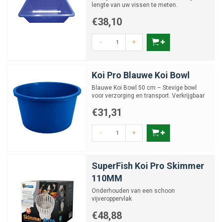
lengte van uw vissen te meten.
€38,10
-
+
Koi Pro Blauwe Koi Bowl
Blauwe Koi Bowl 50 cm – Stevige bowl
voor verzorging en transport. Verkrijgbaar
in meerdere maten.
€31,31
-
+
SuperFish Koi Pro Skimmer
110MM
Onderhouden van een schoon
vijveroppervlak
€48,88