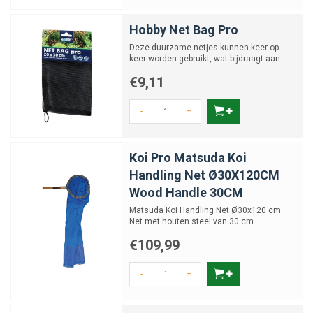
Hobby Net Bag Pro
Deze duurzame netjes kunnen keer op
keer worden gebruikt, wat bijdraagt aan
een milieuvriendelijke h...
€9,11
-
+
Koi Pro Matsuda Koi
Handling Net Ø30X120CM
Wood Handle 30CM
Matsuda Koi Handling Net Ø30x120 cm –
Net met houten steel van 30 cm.
€109,99
-
+