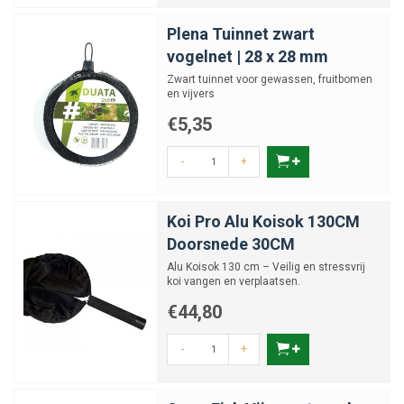
Plena Tuinnet zwart
vogelnet | 28 x 28 mm
Zwart tuinnet voor gewassen, fruitbomen
en vijvers
€5,35
-
+
Koi Pro Alu Koisok 130CM
Doorsnede 30CM
Alu Koisok 130 cm – Veilig en stressvrij
koi vangen en verplaatsen.
€44,80
-
+