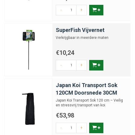
-
+
SuperFish Vijvernet
Verkrijgbaar in meerdere maten
€10,24
-
+
Japan Koi Transport Sok
120CM Doorsnede 30CM
Japan Koi Transport Sok 120 cm – Veilig
en stressvrij transport van koi.
€53,98
-
+