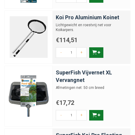
Koi Pro Aluminium Koinet
Lichtgewicht en roestvrij net voor
Koikarpers.
€114,51
-
+
SuperFish Vijvernet XL
Vervangnet
Afmetingen net: 50 cm breed
€17,72
-
+