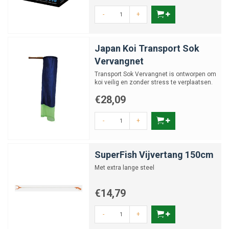
-
+
Japan Koi Transport Sok
Vervangnet
Transport Sok Vervangnet is ontworpen om
koi veilig en zonder stress te verplaatsen.
€28,09
-
+
SuperFish Vijvertang 150cm
Met extra lange steel
€14,79
-
+