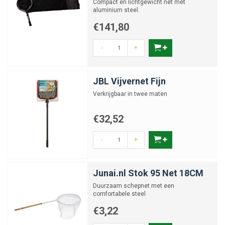
Compact en lichtgewicht net met
aluminium steel.
€141,80
-
+
JBL Vijvernet Fijn
Verkrijgbaar in twee maten
€32,52
-
+
Junai.nl Stok 95 Net 18CM
Duurzaam schepnet met een
comfortabele steel
€3,22