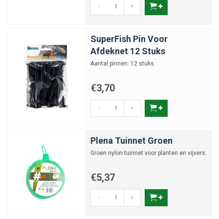
-
+
SuperFish Pin Voor
Afdeknet 12 Stuks
Aantal pinnen: 12 stuks
€3,70
-
+
Plena Tuinnet Groen
Groen nylon tuinnet voor planten en vijvers.
€5,37
-
+