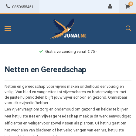
0
0850655451
Achteraf betalen
Netten en Gereedschap
Netten en gereedschap voor vijvers maken onderhoud eenvoudig en
veilig. Van blad en vangnetten tot vijverscharen en bodemzuigers: met
de juiste hulpmiddelen blijft jouw vijver schoon en gezond. Onmisbaar
voor elke vijverliefhebber.
Een vijver vraagt om zorg en onderhoud om gezond en helder te blijven.
Met het juiste
net en vijvergereedschap
maak je dit werk eenvoudiger,
efficiënter en veiliger voor zowel vissen als planten. Of het nu gaat om
het weghalen van bladeren of het veilig vangen van een vis, het juiste