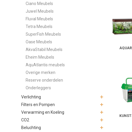
Ciano Meubels
uitstraling.
Juwel Meubels
Fluval Meubels
Tetra Meubels
SuperFish Meubels
Oase Meubels
AQUARI
AkvaStabil Meubels
Eheim Meubels
AquAtlantis meubels
Overige merken
Reserve onderdelen
Onderleggers
Verlichting
Filters en Pompen
Verwarming en Koeling
KUNST
CO2
Beluchting