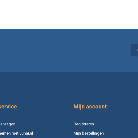
service
Mijn account
e vragen
Registreren
nemen met Junai.nl
Mijn bestellingen