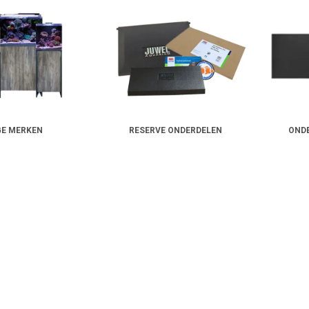
GE MERKEN
RESERVE ONDERDELEN
OND