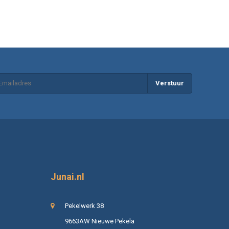
Verstuur
Junai.nl
Pekelwerk 38
9663AW Nieuwe Pekela