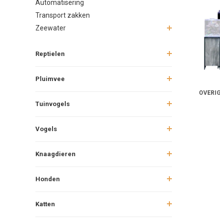
Automatisering
Transport zakken
Zeewater
Reptielen
Pluimvee
OVERI
Tuinvogels
Vogels
Knaagdieren
Honden
Katten