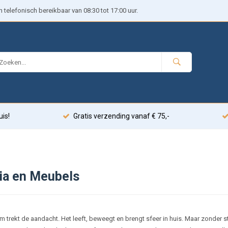
telefonisch bereikbaar van 08:30 tot 17:00 uur.
uis!
Gratis verzending vanaf € 75,-
ia en Meubels
 trekt de aandacht. Het leeft, beweegt en brengt sfeer in huis. Maar zonder st