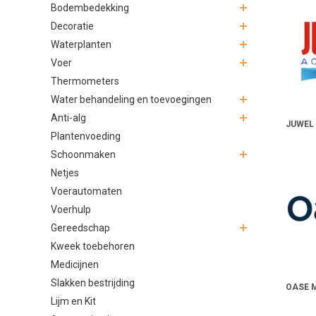
Bodembedekking
Decoratie
Waterplanten
Voer
Thermometers
Water behandeling en toevoegingen
Anti-alg
JUWEL
Plantenvoeding
Schoonmaken
Netjes
Voerautomaten
Voerhulp
Gereedschap
Kweek toebehoren
Medicijnen
Slakken bestrijding
OASE 
Lijm en Kit