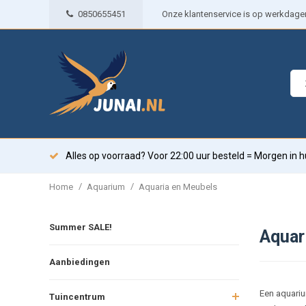
0850655451
Onze klantenservice is op werkdagen 
Alles op voorraad? Voor 22:00 uur besteld = Morgen in h
/
/
Home
Aquarium
Aquaria en Meubels
Summer SALE!
Aquar
Aanbiedingen
Een aquarium
Tuincentrum