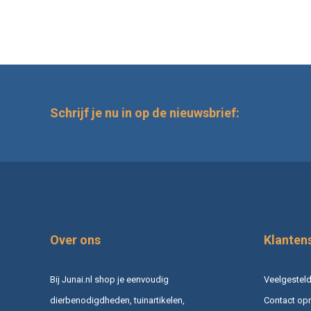
Schrijf je nu in op de nieuwsbrief:
Over ons
Klanten
Bij Junai.nl shop je eenvoudig
Veelgesteld
dierbenodigdheden, tuinartikelen,
Contact op