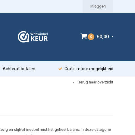
Inloggen
€0,00
0
Achteraf betalen
Gratis retour mogelijkheid
Terug naar overzicht
evig en stijlvol meubel mist het geheel balans. In deze categorie