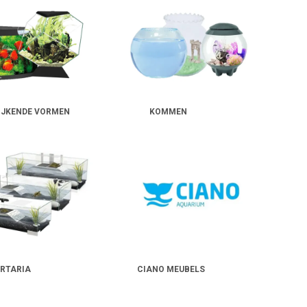
her in het dagelijks gebruik.
IJKENDE VORMEN
KOMMEN
RTARIA
CIANO MEUBELS