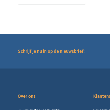
Schrijf je nu in op de nieuwsbrief:
Over ons
Klanten