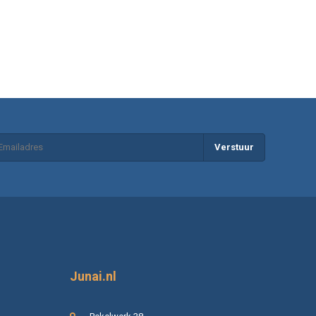
Verstuur
Junai.nl