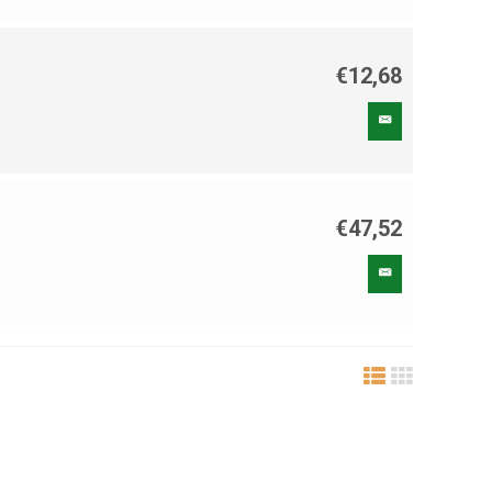
€12,68
€47,52