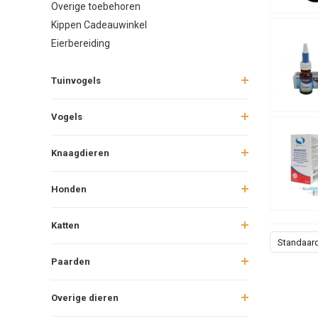
Overige toebehoren
Kippen Cadeauwinkel
Eierbereiding
Tuinvogels
Vogels
Knaagdieren
Honden
Katten
Standaar
Paarden
Overige dieren