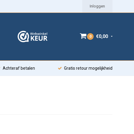
Inloggen
€0,00
0
Achteraf betalen
Gratis retour mogelijkheid