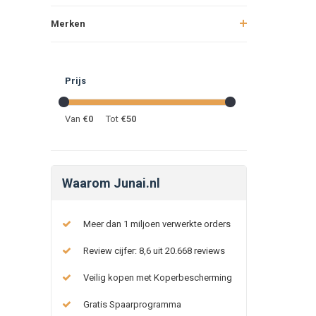
Merken
Prijs
Van
€
0
Tot
€
50
Waarom Junai.nl
Meer dan 1 miljoen verwerkte orders
Review cijfer: 8,6 uit 20.668 reviews
Veilig kopen met Koperbescherming
Gratis Spaarprogramma