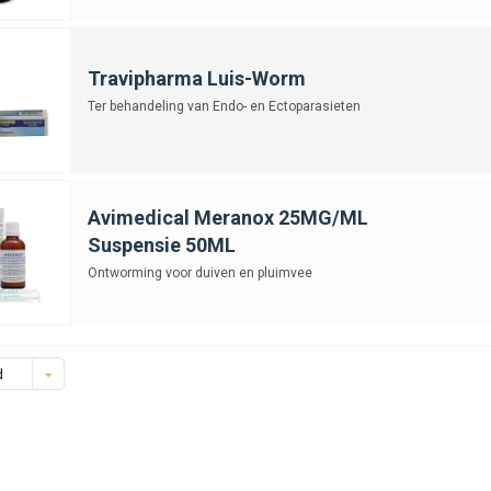
Travipharma Luis-Worm
Ter behandeling van Endo- en Ectoparasieten
Avimedical Meranox 25MG/ML
Suspensie 50ML
Ontworming voor duiven en pluimvee
d