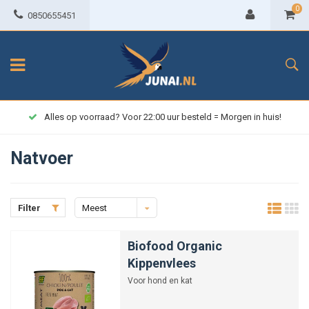
0
0850655451
Alles op voorraad? Voor 22:00 uur besteld = Morgen in huis!
Natvoer
Filter
Meest
bekeken
Biofood Organic
Kippenvlees
Voor hond en kat