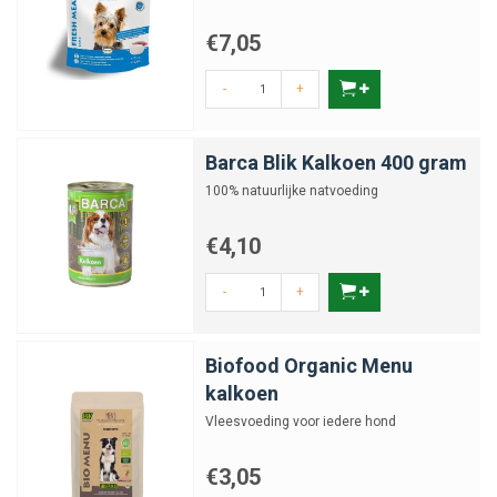
€7,05
-
+
Barca Blik Kalkoen 400 gram
100% natuurlijke natvoeding
€4,10
-
+
Biofood Organic Menu
kalkoen
Vleesvoeding voor iedere hond
€3,05