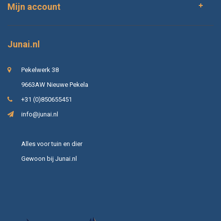
Mijn account
Junai.nl
Pekelwerk 38
9663AW Nieuwe Pekela
+31 (0)850655451
info@junai.nl
Alles voor tuin en dier
Gewoon bij Junai.nl