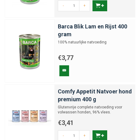
-
+
Barca Blik Lam en Rijst 400
gram
100% natuurlijke natvoeding
€3,77
Comfy Appetit Natvoer hond
premium 400 g
Glutenvrije complete natvoeding voor
volwassen honden, 96% vlees.
€3,41
-
+