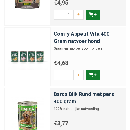
€4,95
-
+
Comfy Appetit Vita 400
Gram natvoer hond
Graanvrij natvoer voor honden.
€4,68
-
+
Barca Blik Rund met pens
400 gram
100% natuurlijke natvoeding
€3,77