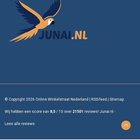
© Copyright 2026 Online Winkelstraat Nederland
|
RSS-feed
|
Sitemap
Wij hebben een score van
8,5
/
10
over
21501
reviews!
Junai.nl -
Lees alle reviews