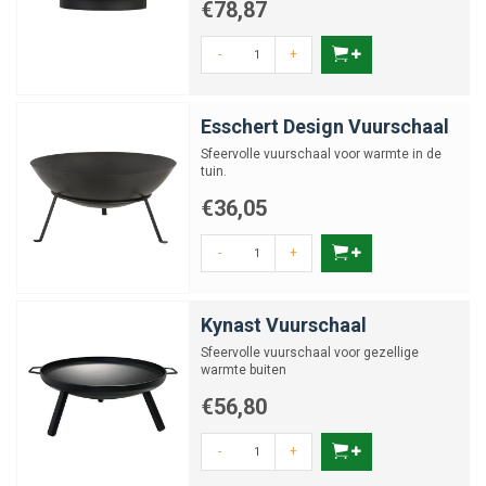
€78,87
-
+
Esschert Design Vuurschaal
Sfeervolle vuurschaal voor warmte in de
tuin.
€36,05
-
+
Kynast Vuurschaal
Sfeervolle vuurschaal voor gezellige
warmte buiten
€56,80
-
+