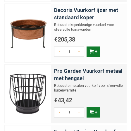
Decoris Vuurkorf ijzer met
standaard koper
Robuuste koperkleurige vuurkorf voor
sfeervolle tuinavonden
€205,38
-
+
Pro Garden Vuurkorf metaal
met hengsel
Robuuste metalen vuurkorf voor sfeervolle
buitenwarmte
€43,42
-
+