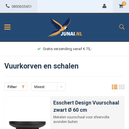
0
0850655451
Gratis verzending vanaf € 75,-
Vuurkorven en schalen
Filter
Meest
bekeken
Esschert Design Vuurschaal
zwart Ø 60 cm
Metalen vuurschaal voor sfeervolle
avonden buiten