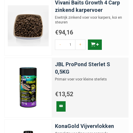
Vivani Baits Growth 4 Carp
zinkend karpervoer
Eiwitrijk zinkend voer voor karpers, koi en
steuren
€94,16
-
+
JBL ProPond Sterlet S
0,5KG
Primair voer voor kleine sterlets
€13,52
KonaGold Vijvervlokken