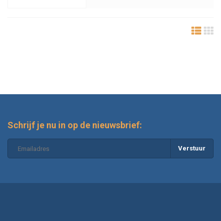
Schrijf je nu in op de nieuwsbrief:
Verstuur