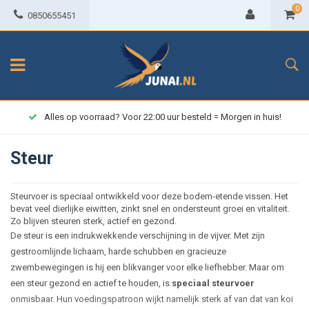
0
0850655451
Alles op voorraad? Voor 22:00 uur besteld = Morgen in huis!
Steur
Steurvoer is speciaal ontwikkeld voor deze bodem-etende vissen. Het
bevat veel dierlijke eiwitten, zinkt snel en ondersteunt groei en vitaliteit.
Zo blijven steuren sterk, actief en gezond.
De steur is een indrukwekkende verschijning in de vijver. Met zijn
gestroomlijnde lichaam, harde schubben en gracieuze
zwembewegingen is hij een blikvanger voor elke liefhebber. Maar om
een steur gezond en actief te houden, is
speciaal steurvoer
onmisbaar. Hun voedingspatroon wijkt namelijk sterk af van dat van koi