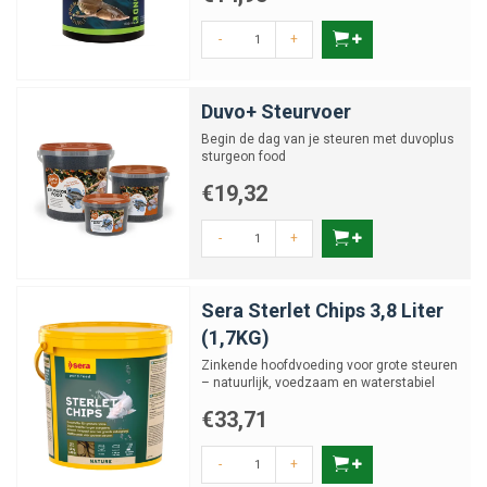
-
+
Duvo+ Steurvoer
Begin de dag van je steuren met duvoplus
sturgeon food
€19,32
-
+
Sera Sterlet Chips 3,8 Liter
(1,7KG)
Zinkende hoofdvoeding voor grote steuren
– natuurlijk, voedzaam en waterstabiel
€33,71
-
+