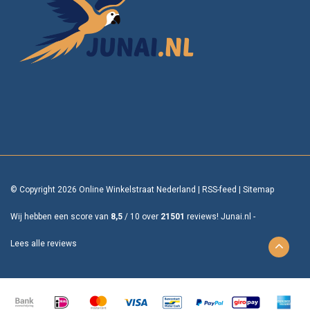
© Copyright 2026 Online Winkelstraat Nederland
|
RSS-feed
|
Sitemap
Wij hebben een score van
8,5
/
10
over
21501
reviews!
Junai.nl -
Lees alle reviews