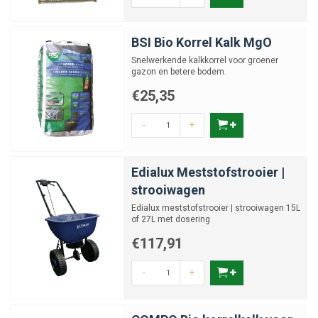
BSI Bio Korrel Kalk MgO
Snelwerkende kalkkorrel voor groener
gazon en betere bodem.
€25,35
-
+
Edialux Meststofstrooier |
strooiwagen
Edialux meststofstrooier | strooiwagen 15L
of 27L met dosering
€117,91
-
+