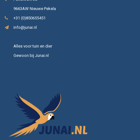
9663AW Nieuwe Pekela
+31 (0)850655451
info@junai.nl
Alles voor tuin en dier
Gewoon bij Junai.nl