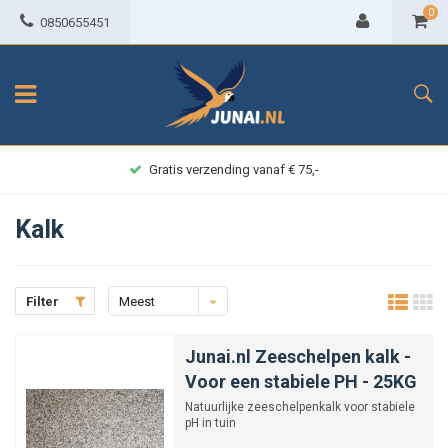
0
0850655451
Gratis verzending vanaf € 75,-
Kalk
Filter
Meest
bekeken
Junai.nl Zeeschelpen kalk -
Voor een stabiele PH - 25KG
Natuurlijke zeeschelpenkalk voor stabiele
pH in tuin